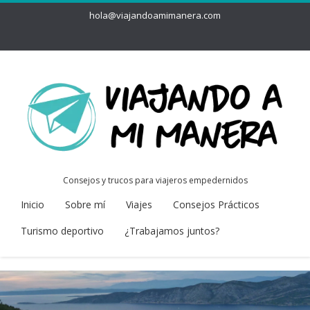
hola@viajandoamimanera.com
Consejos y trucos para viajeros empedernidos
Inicio
Sobre mí
Viajes
Consejos Prácticos
Turismo deportivo
¿Trabajamos juntos?