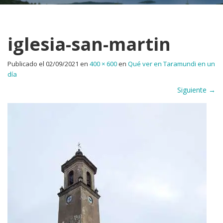
iglesia-san-martin
Publicado el
02/09/2021
en
400 × 600
en
Qué ver en Taramundi en un
día
Siguiente
→