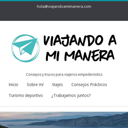
hola@viajandoamimanera.com
Consejos y trucos para viajeros empedernidos
Inicio
Sobre mí
Viajes
Consejos Prácticos
Turismo deportivo
¿Trabajamos juntos?