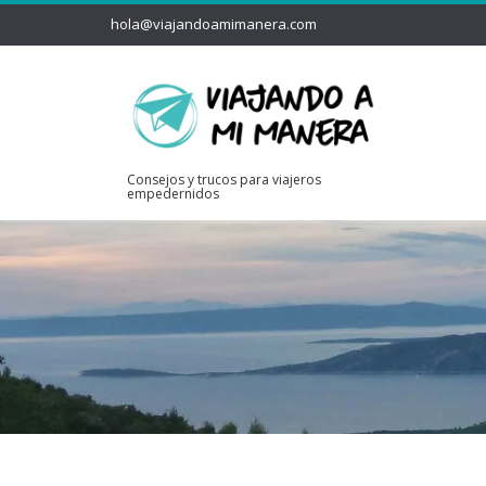
hola@viajandoamimanera.com
Consejos y trucos para viajeros
empedernidos