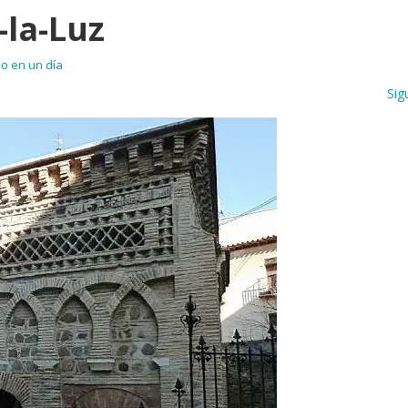
-la-Luz
o en un día
Sig