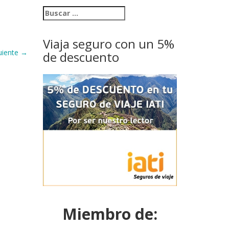
Viaja seguro con un 5%
uiente
→
de descuento
Miembro de: