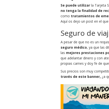
Se puede utilizar
la Tarjeta 
no tenga la finalidad de re
como
tratamientos de eme
Aquí os dejo un post en el qu
Seguro de via
A pesar de que no es un requis
seguro médico
, ya que las 
las
mejores prestaciones po
que adelantar dinero y con at
propias carnes y doy fe de que 
Sus precios son muy competiti
través de este banner,
¿a q