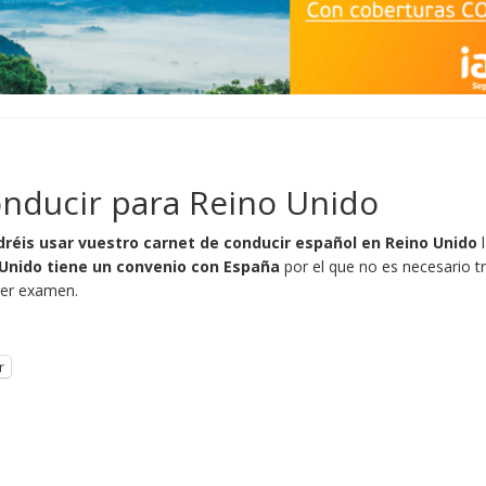
nducir para Reino Unido
dréis usar vuestro carnet de conducir español en Reino Unido
l
Unido tiene un convenio con España
por el que no es necesario t
acer examen.
r