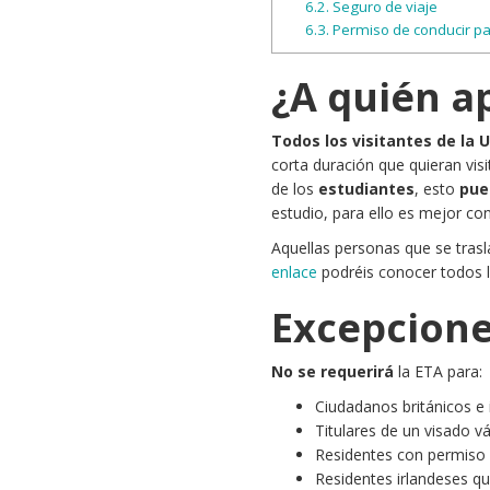
6.2.
Seguro de viaje
6.3.
Permiso de conducir pa
¿A quién ap
Todos los visitantes de la 
corta duración que quieran vis
de los
estudiantes
, esto
pue
estudio, para ello es mejor co
Aquellas personas que se tras
enlace
​ podréis conocer todos 
Excepcion
No se requerirá
la ETA para:
Ciudadanos británicos e 
Titulares de un visado vá
Residentes con permiso d
Residentes irlandeses qu