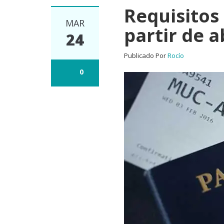
Requisitos 
MAR
partir de a
24
Publicado Por
Rocío
0