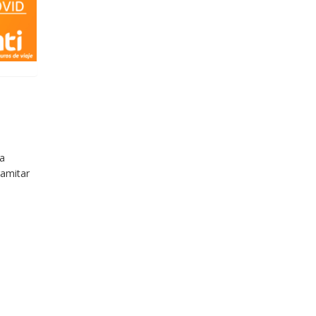
a
ramitar