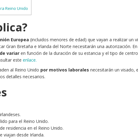
ra Reino Unido
lica?
Unión Europea
(incluidos menores de edad) que vayan a realizar un v
itar Gran Bretaña e Irlanda del Norte necesitarán una autorización. En
de variar
en función de la duración de su estancia y el tipo de centr
nsultar este
enlace.
laden al Reino Unido
por motivos laborales
necesitarán un visado, 
los detalles necesarios.
es
irlandeses.
lido para el Reino Unido.
e residencia en el Reino Unido.
e viajan desde Irlanda.