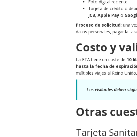
Foto digital reciente.
Tarjeta de crédito o déb
JCB
,
Apple Pay
o
Googl
Proceso de solicitud:
una vez
datos personales, pagar la tasa
Costo y val
La ETA tiene un coste de
10 l
hasta la fecha de expiració
múltiples viajes al Reino Unido
Los
visitantes deben viaja
Otras cues
Tarjeta Sanit