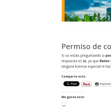
Permiso de co
Si os estáis preguntando si
po
respuesta es
sí
, ya que
Reino 
ninguna licencia especial ni h
Comparte esto:
Imprimi
Me gusta esto:
Cargando...