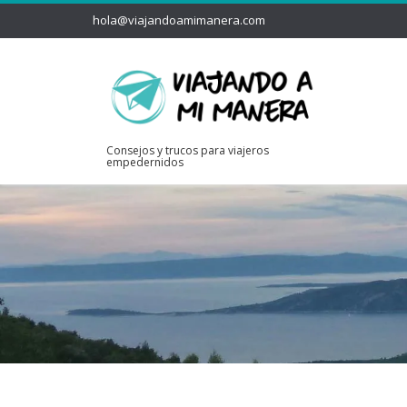
hola@viajandoamimanera.com
Consejos y trucos para viajeros
empedernidos