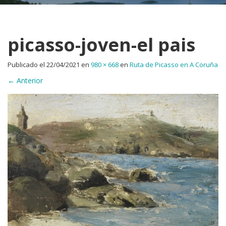
picasso-joven-el pais
Publicado el
22/04/2021
en
980 × 668
en
Ruta de Picasso en A Coruña
←
Anterior