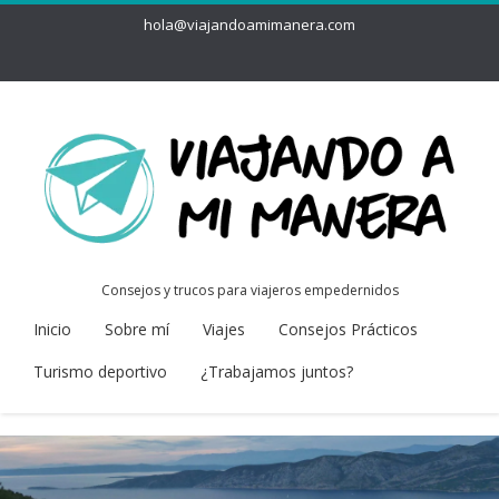
hola@viajandoamimanera.com
Consejos y trucos para viajeros empedernidos
Inicio
Sobre mí
Viajes
Consejos Prácticos
Turismo deportivo
¿Trabajamos juntos?