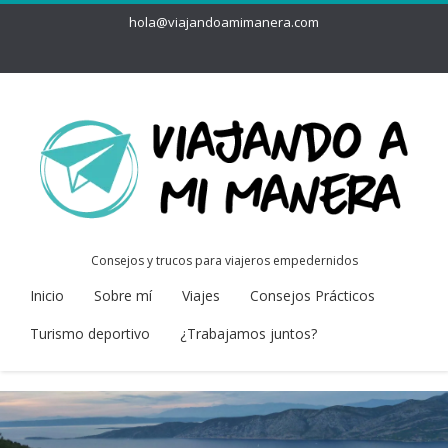
hola@viajandoamimanera.com
Consejos y trucos para viajeros empedernidos
Inicio
Sobre mí
Viajes
Consejos Prácticos
Turismo deportivo
¿Trabajamos juntos?