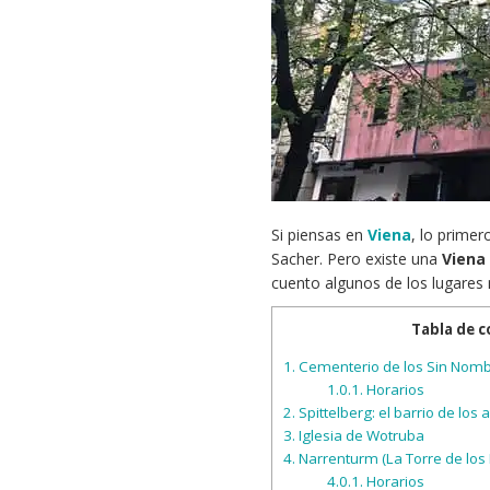
Si piensas en
Viena
, lo primer
Sacher. Pero existe una
Viena
cuento algunos de los lugares m
Tabla de 
1.
Cementerio de los Sin Nomb
1.0.1.
Horarios
2.
Spittelberg: el barrio de los a
3.
Iglesia de Wotruba
4.
Narrenturm (La Torre de los
4.0.1.
Horarios