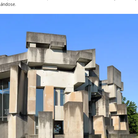
lándose.