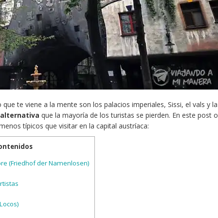
o que te viene a la mente son los palacios imperiales, Sissi, el vals y la
 alternativa
que la mayoría de los turistas se pierden. En este post 
enos típicos que visitar en la capital austríaca:
contenidos
re (Friedhof der Namenlosen)
rtistas
 Locos)