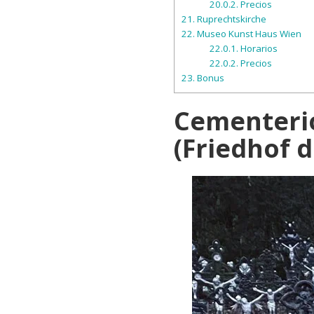
20.0.2.
Precios
21.
Ruprechtskirche
22.
Museo Kunst Haus Wien
22.0.1.
Horarios
22.0.2.
Precios
23.
Bonus
Cementerio
(Friedhof 