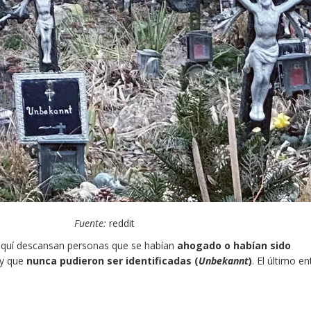
Fuente:
reddit
, aquí descansan personas que se habían
ahogado o habían sido
 y que
nunca pudieron ser identificadas (
Unbekannt
)
. El último en