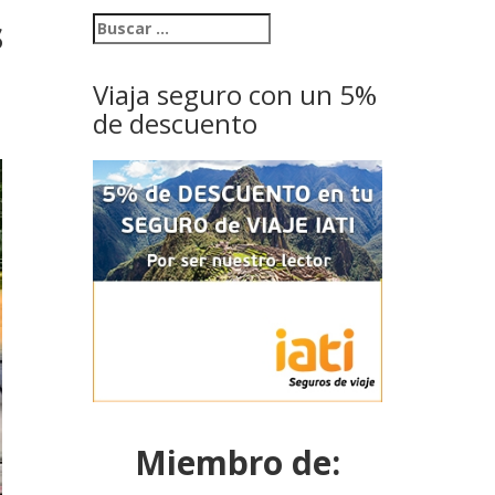
s
Viaja seguro con un 5%
de descuento
Miembro de: