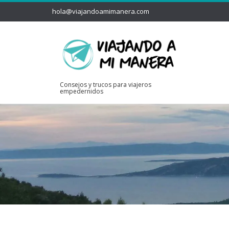
hola@viajandoamimanera.com
Consejos y trucos para viajeros
empedernidos