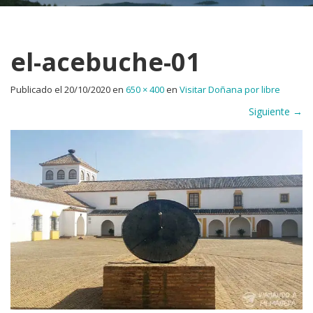
el-acebuche-01
Publicado el
20/10/2020
en
650 × 400
en
Visitar Doñana por libre
Siguiente
→