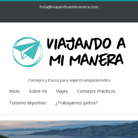
hola@viajandoamimanera.com
Consejos y trucos para viajeros empedernidos
Inicio
Sobre mí
Viajes
Consejos Prácticos
Turismo deportivo
¿Trabajamos juntos?