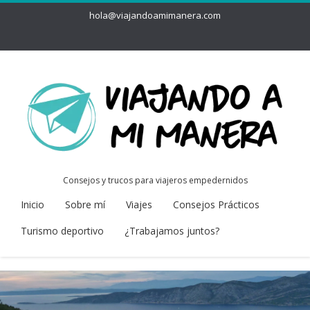
hola@viajandoamimanera.com
Consejos y trucos para viajeros empedernidos
Inicio
Sobre mí
Viajes
Consejos Prácticos
Turismo deportivo
¿Trabajamos juntos?