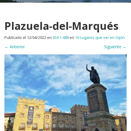
Plazuela-del-Marqués
Publicado el
12/04/2022
en
650 × 488
en
10 Lugares que ver en Gijón
←
Anterior
Siguiente
→