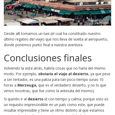
Desde allí tomamos un taxi (el cual ha constituido nuestro
último regateo del viaje) que nos lleva de vuelta al aeropuerto,
donde ponemos punto final a nuestra aventura.
Conclusiones finales
Volviendo la vista atrás, habría cosas que no haría del mismo
modo. Por ejemplo,
obviaría el viaje al desierto
, ya que pese
a ser tentador, es una paliza para tan poco tiempo (unas 10
horas a
Merzouga,
que es el verdadero desierto, y no lo que
vimos nosotras, que fue como la antesala del mismo).
Si queréis ir al
desierto
id con tiempo y calma, porque esto es
un requisito imprescindible en un país como este, que puede
resultar imprevisible y tiene un ritmo distinto al que estamos