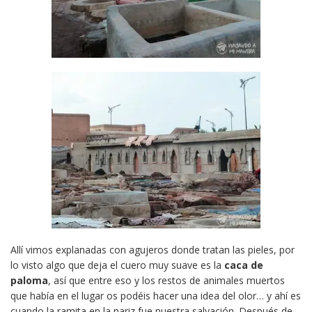
Allí vimos explanadas con agujeros donde tratan las pieles, por
lo visto algo que deja el cuero muy suave es la
caca de
paloma
, así que entre eso y los restos de animales muertos
que había en el lugar os podéis hacer una idea del olor… y ahí es
cuando la ramita en la nariz fue nuestra salvación. Después de