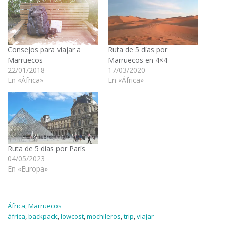
Consejos para viajar a
Ruta de 5 días por
Marruecos
Marruecos en 4×4
22/01/2018
17/03/2020
En «África»
En «África»
Ruta de 5 días por París
04/05/2023
En «Europa»
África
,
Marruecos
áfrica
,
backpack
,
lowcost
,
mochileros
,
trip
,
viajar