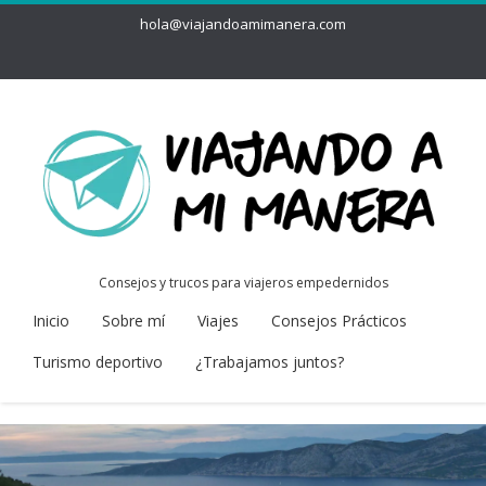
hola@viajandoamimanera.com
Consejos y trucos para viajeros empedernidos
Inicio
Sobre mí
Viajes
Consejos Prácticos
Turismo deportivo
¿Trabajamos juntos?