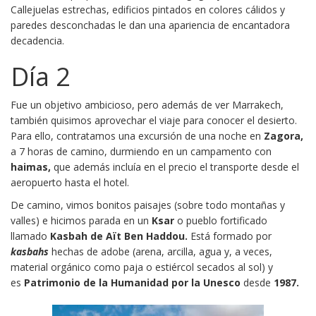
Callejuelas estrechas, edificios pintados en colores cálidos y
paredes desconchadas le dan una apariencia de encantadora
decadencia.
Día 2
Fue un objetivo ambicioso, pero además de ver Marrakech,
también quisimos aprovechar el viaje para conocer el desierto.
Para ello, contratamos una excursión de una noche en
Zagora,
a 7 horas de camino,
durmiendo en un campamento con
haimas,
que además incluía en el precio el transporte desde el
aeropuerto hasta el hotel.
De camino, vimos bonitos paisajes (sobre todo montañas y
valles) e hicimos parada en un
Ksar
o pueblo fortificado
llamado
Kasbah de Aït Ben Haddou.
Está
formado por
kasbahs
hechas de adobe (arena, arcilla, agua y, a veces,
material orgánico como paja o estiércol secados al sol) y
es
Patrimonio de la Humanidad por la Unesco
desde
1987.