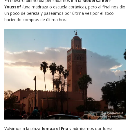
En nuestro último día pensábamos ir a la
Medersa Ben-
Youssef
(una madraza o escuela coránica), pero al final nos dio
un poco de pereza y
paseamos por última vez por el zoco
haciendo compras de última hora.
Volvimos a la plaza
Jemaa el Fna
y admiramos por fuera