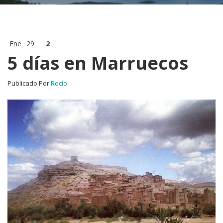
Ene
29
2
5 días en Marruecos
Publicado Por
Rocío