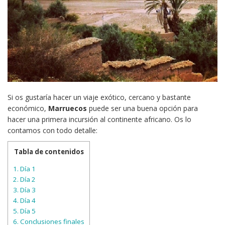
Si os gustaría hacer un viaje exótico, cercano y bastante
económico,
Marruecos
puede ser una buena opción para
hacer una primera incursión al continente africano. Os lo
contamos con todo detalle:
Tabla de contenidos
1.
Día 1
2.
Día 2
3.
Día 3
4.
Día 4
5.
Día 5
6.
Conclusiones finales