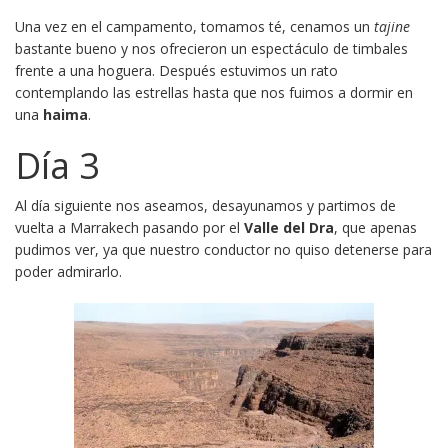
Una vez en el campamento, tomamos té, cenamos un
tajine
bastante bueno y nos ofrecieron un espectáculo de timbales
frente a una hoguera. Después estuvimos un rato
contemplando las estrellas hasta que nos fuimos a dormir en
una
haima
.
Día 3
Al día siguiente nos aseamos, desayunamos y partimos de
vuelta a Marrakech pasando por el
Valle del Dra
, que apenas
pudimos ver, ya que nuestro conductor no quiso detenerse para
poder admirarlo.