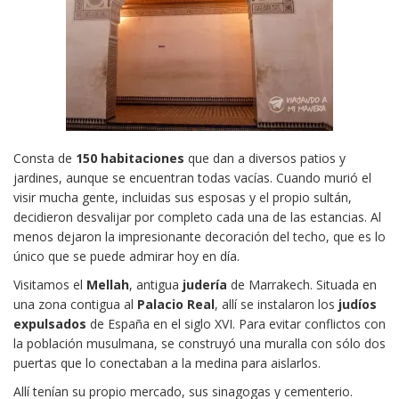
Consta de
150 habitaciones
que dan a diversos patios y
jardines, aunque se encuentran todas vacías. Cuando murió el
visir mucha gente, incluidas sus esposas y el propio sultán,
decidieron desvalijar por completo cada una de las estancias. Al
menos dejaron la impresionante decoración del techo, que es lo
único que se puede admirar hoy en día.
Visitamos el
Mellah
, antigua
judería
de Marrakech. Situada en
una zona contigua al
Palacio Real
, allí se instalaron los
judíos
expulsados
de España en el siglo XVI. Para evitar conflictos con
la población musulmana, se construyó una muralla con sólo dos
puertas que lo conectaban a la medina para aislarlos.
Allí tenían su propio mercado, sus sinagogas y cementerio.