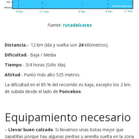
Fuente:
rutadelcares
Distancia.
– 12 km (Ida y vuelta son
24
kilómetros).
Dificultad
.- Baja / Media
Tiempo
.- 3/4 horas (Sólo Ida).
Altitud
.- Punto más alto 525 metros.
La dificultad en el 85 % del recorrido es baja, excepto los 2 km.
de subida desde el lado de
Poncebos
.
Equipamiento necesario
–
Llevar buen calzado
. Si llevamos unas botas mejor que
zapatillas porque hay algunas piedras y arenilla suelta en la zona