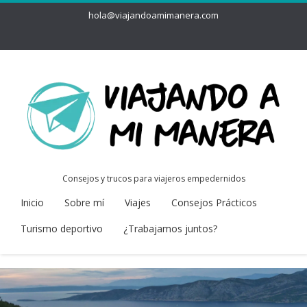
hola@viajandoamimanera.com
Consejos y trucos para viajeros empedernidos
Inicio
Sobre mí
Viajes
Consejos Prácticos
Turismo deportivo
¿Trabajamos juntos?