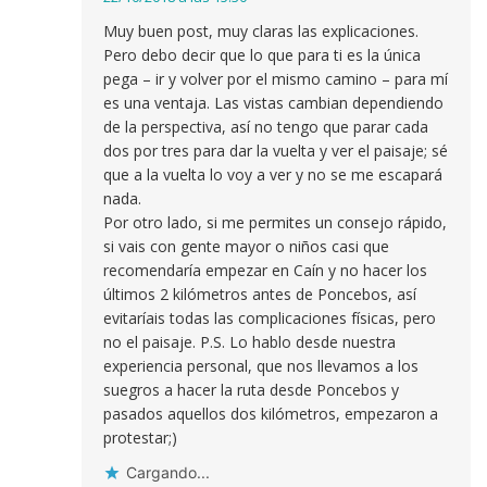
Muy buen post, muy claras las explicaciones.
Pero debo decir que lo que para ti es la única
pega – ir y volver por el mismo camino – para mí
es una ventaja. Las vistas cambian dependiendo
de la perspectiva, así no tengo que parar cada
dos por tres para dar la vuelta y ver el paisaje; sé
que a la vuelta lo voy a ver y no se me escapará
nada.
Por otro lado, si me permites un consejo rápido,
si vais con gente mayor o niños casi que
recomendaría empezar en Caín y no hacer los
últimos 2 kilómetros antes de Poncebos, así
evitaríais todas las complicaciones físicas, pero
no el paisaje. P.S. Lo hablo desde nuestra
experiencia personal, que nos llevamos a los
suegros a hacer la ruta desde Poncebos y
pasados aquellos dos kilómetros, empezaron a
protestar;)
Cargando...