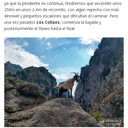
ya que la pendiente es continua, tendremos que ascender unos
250m en unos 2 Km de recorrido, con algún repecho con más
desnivel y pequeños escalones que dificultan el caminar. Pero
una vez pasados
Los Collaos
, comienza la bajada y
posteriormente el
llaneo
hasta el final.