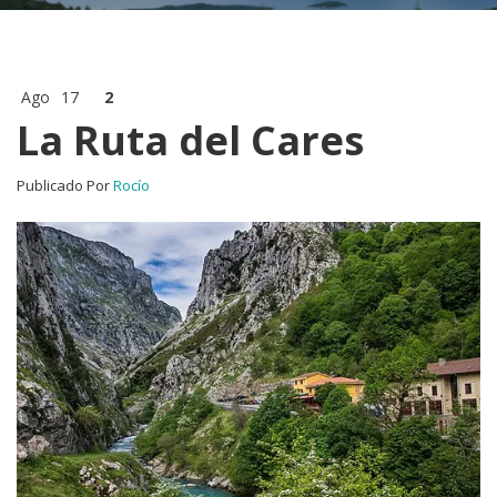
Ago
17
2
La Ruta del Cares
Publicado Por
Rocío