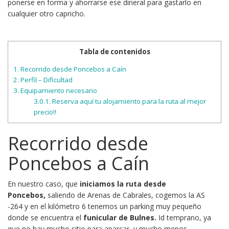
ponerse en forma y ahorrarse ese dineral para gastarlo en
cualquier otro capricho.
Tabla de contenidos
1.
Recorrido desde Poncebos a Caín
2.
Perfil – Dificultad
3.
Equipamiento necesario
3.0.1.
Reserva aquí tu alojamiento para la ruta al mejor
precio!!
Recorrido desde
Poncebos a Caín
En nuestro caso, que
iniciamos la ruta desde
Poncebos,
saliendo de Arenas de Cabrales, cogemos la AS
-264 y en el kilómetro 6 tenemos un parking muy pequeño
donde se encuentra el
funicular de Bulnes.
Id temprano, ya
que no hay mucho sitio para aparcar, y mucho menos