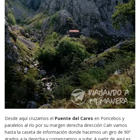
Desde aquí cruzamos el
Puente del Cares
en Poncebos y
paralelos al río por su margen derecha dirección Caín vamos
hasta la caseta de información donde hacemos un giro de 90º
grados a la derecha y comenzamos a subir. A partir de aquí es