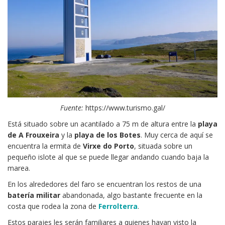
Fuente:
https://www.turismo.gal/
Está situado sobre un acantilado a 75 m de altura entre la
playa
de A Frouxeira
y la
playa de los Botes
. Muy cerca de aquí se
encuentra la ermita de
Virxe do Porto
, situada sobre un
pequeño islote al que se puede llegar andando cuando baja la
marea.
En los alrededores del faro se encuentran los restos de una
batería militar
abandonada, algo bastante frecuente en la
costa que rodea la zona de
Ferrolterra
.
Estos parajes les serán familiares a quienes hayan visto la