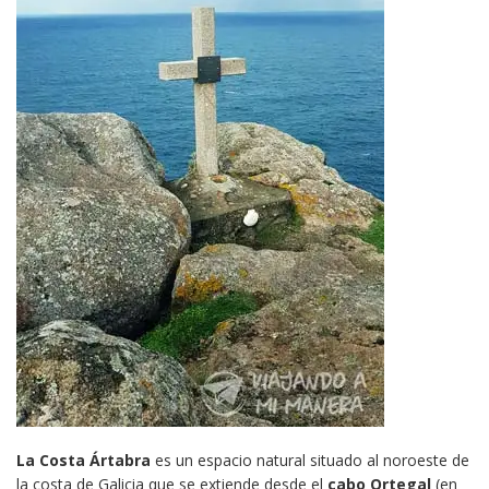
La Costa Ártabra
es un espacio natural situado al noroeste de
la costa de Galicia que se extiende desde el
cabo Ortegal
(en