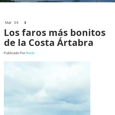
Mar
04
3
Los faros más bonitos
de la Costa Ártabra
Publicado Por
Rocío