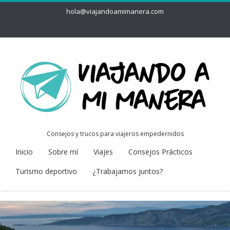
hola@viajandoamimanera.com
Consejos y trucos para viajeros empedernidos
Inicio
Sobre mí
Viajes
Consejos Prácticos
Turismo deportivo
¿Trabajamos juntos?