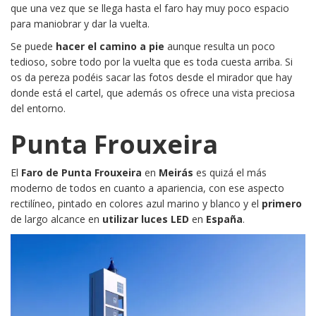
que una vez que se llega hasta el faro hay muy poco espacio
para maniobrar y dar la vuelta.
Se puede
hacer el camino a pie
aunque resulta un poco
tedioso, sobre todo por la vuelta que es toda cuesta arriba. Si
os da pereza podéis sacar las fotos desde el mirador que hay
donde está el cartel, que además os ofrece una vista preciosa
del entorno.
Punta Frouxeira
El
Faro de Punta Frouxeira
en
Meirás
es quizá el más
moderno de todos en cuanto a apariencia, con ese aspecto
rectilíneo, pintado en colores azul marino y blanco y el
primero
de largo alcance en
utilizar luces LED
en
España
.