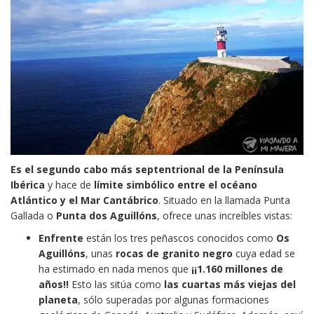
Es el segundo cabo más septentrional de la Península
Ibérica
y hace de
límite simbólico entre el océano
Atlántico y el Mar Cantábrico
. Situado en la llamada Punta
Gallada o
Punta dos Aguillóns
, ofrece unas increíbles vistas:
Enfrente
están los tres peñascos conocidos como
Os
Aguillóns
, unas
rocas de granito negro
cuya edad se
ha estimado en nada menos que
¡¡1.160 millones de
años!!
Esto las sitúa como
las cuartas más viejas del
planeta
, sólo superadas por algunas formaciones