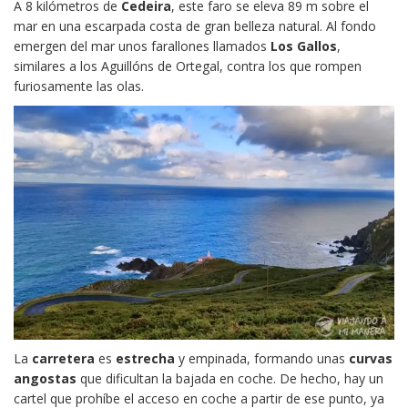
A 8 kilómetros de
Cedeira
, este faro se eleva 89 m sobre el
mar en una escarpada costa de gran belleza natural. Al fondo
emergen del mar unos farallones llamados
Los Gallos
,
similares a los Aguillóns de Ortegal, contra los que rompen
furiosamente las olas.
La
carretera
es
estrecha
y empinada, formando unas
curvas
angostas
que dificultan la bajada en coche. De hecho, hay un
cartel que prohíbe el acceso en coche a partir de ese punto, ya