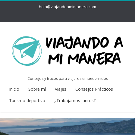
hola@viajandoamimanera.com
Consejos y trucos para viajeros empedernidos
Inicio
Sobre mí
Viajes
Consejos Prácticos
Turismo deportivo
¿Trabajamos juntos?