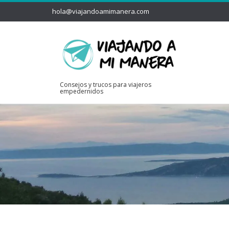
hola@viajandoamimanera.com
Consejos y trucos para viajeros
empedernidos