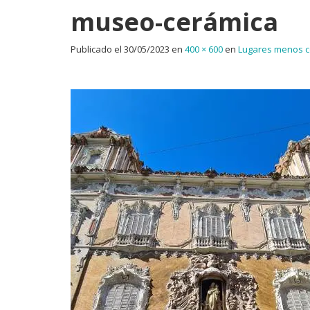
museo-cerámica
Publicado el
30/05/2023
en
400 × 600
en
Lugares menos c