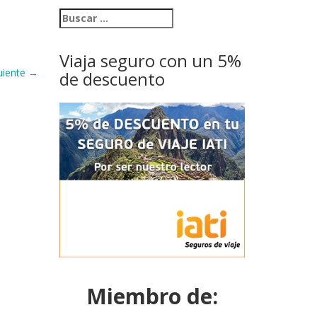
Viaja seguro con un 5%
uiente
→
de descuento
Miembro de: