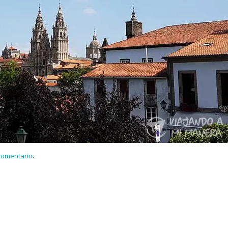
 comentario
.