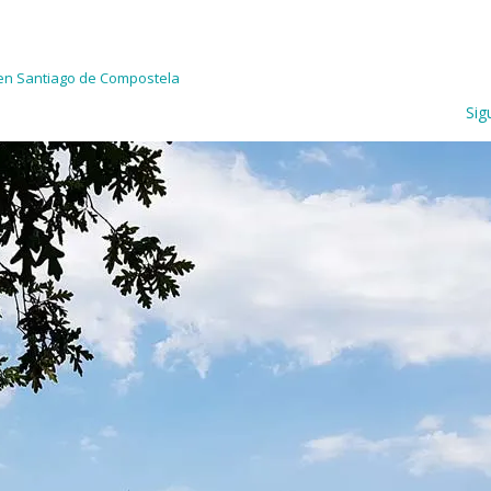
 en Santiago de Compostela
Sig