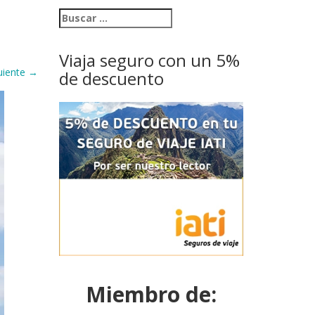
Viaja seguro con un 5%
uiente
→
de descuento
Miembro de: