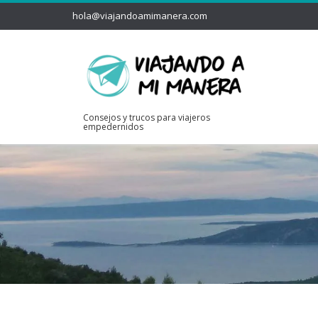
hola@viajandoamimanera.com
Consejos y trucos para viajeros
empedernidos