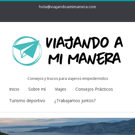
hola@viajandoamimanera.com
Consejos y trucos para viajeros empedernidos
Inicio
Sobre mí
Viajes
Consejos Prácticos
Turismo deportivo
¿Trabajamos juntos?