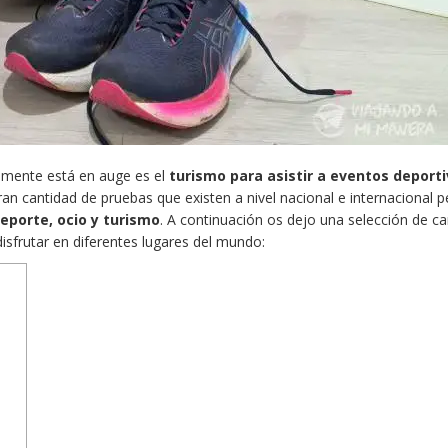
amente está en auge es el
turismo para asistir a eventos deport
gran cantidad de pruebas que existen a nivel nacional e internacional 
deporte, ocio y turismo
. A continuación os dejo una selección de ca
 disfrutar en diferentes lugares del mundo: