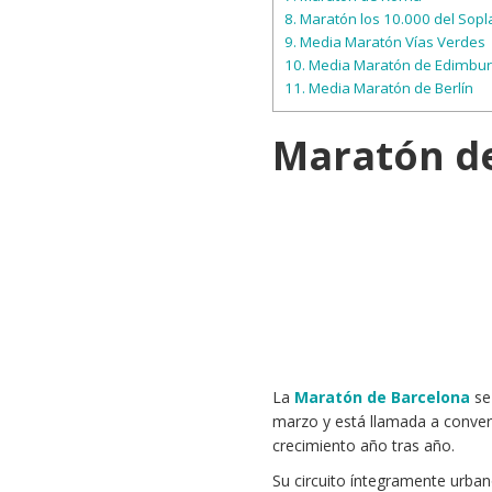
8.
Maratón los 10.000 del Sopl
9.
Media Maratón Vías Verdes
10.
Media Maratón de Edimbu
11.
Media Maratón de Berlín
Maratón d
La
Maratón de Barcelona
se
marzo y está llamada a convert
crecimiento año tras año.
Su circuito íntegramente urba