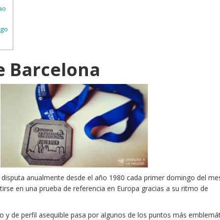
ao
rgo
e Barcelona
 disputa anualmente desde el año 1980 cada primer domingo del me
irse en una prueba de referencia en Europa gracias a su ritmo de
no y de perfil asequible pasa por algunos de los puntos más emblemá