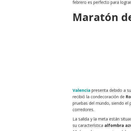
febrero es perfecto para logra
Maratón de
Valencia
presenta debido a su 
recibió la condecoración de
Ro
pruebas del mundo, siendo el 
corredores.
La salida y la meta están situ
su característica
alfombra az