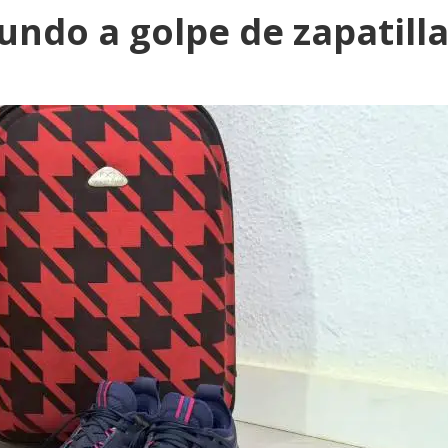
ndo a golpe de zapatill