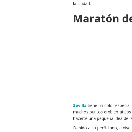
la ciudad.
Maratón de
Sevilla
tiene un color especia
muchos puntos emblemáticos co
hacerte una pequeña idea de l
Debido a su perfil llano, a nive