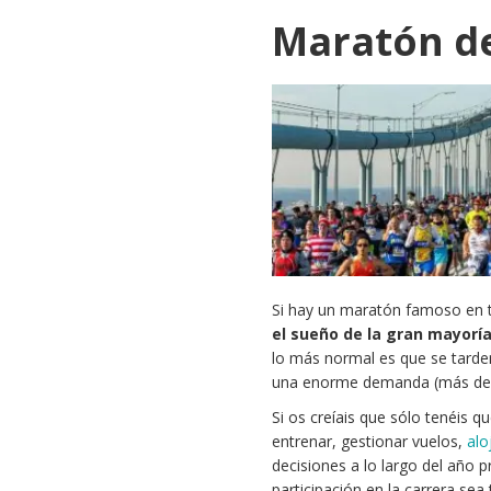
Maratón d
Si hay un maratón famoso en t
el sueño de la gran mayorí
lo más normal es que se tarde
una enorme demanda (más de 50
Si os creíais que sólo tenéis q
entrenar, gestionar vuelos,
alo
decisiones a lo largo del año p
participación en la carrera sea