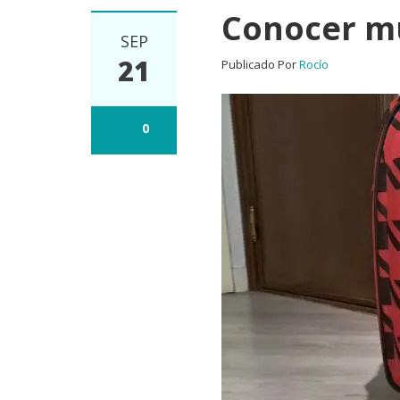
Conocer mu
SEP
21
Publicado Por
Rocío
0