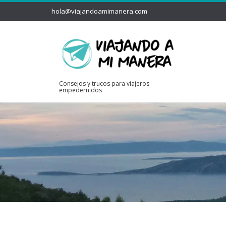
hola@viajandoamimanera.com
Consejos y trucos para viajeros
empedernidos