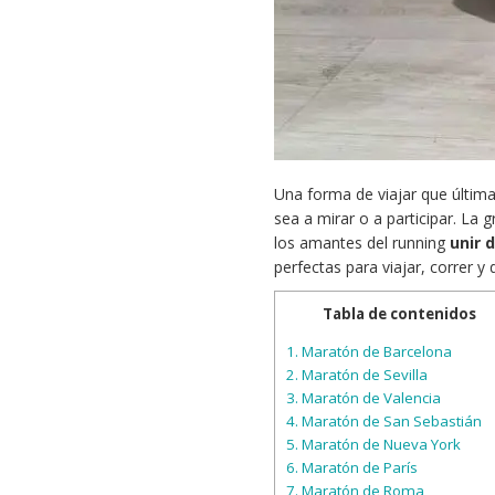
Una forma de viajar que últim
sea a mirar o a participar. La 
los amantes del running
unir 
perfectas para viajar, correr y
Tabla de contenidos
1.
Maratón de Barcelona
2.
Maratón de Sevilla
3.
Maratón de Valencia
4.
Maratón de San Sebastián
5.
Maratón de Nueva York
6.
Maratón de París
7.
Maratón de Roma