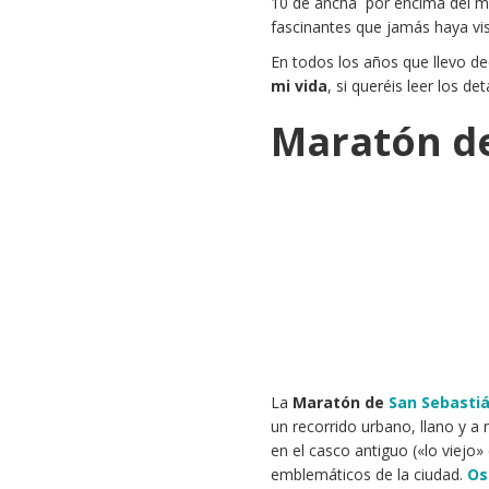
10 de ancha por encima del mar
fascinantes que jamás haya vi
En todos los años que llevo de
mi vida
, si queréis leer los de
Maratón de
La
Maratón de
San Sebasti
un recorrido urbano, llano y 
en el casco antiguo («lo viejo»
emblemáticos de la ciudad.
Os