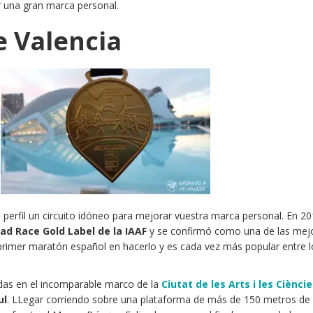
r una gran marca personal.
 Valencia
perfil un circuito idóneo para mejorar vuestra marca personal. En 2
ad Race Gold Label de la IAAF
y se confirmó como una de las mej
primer maratón español en hacerlo y es cada vez más popular entre l
adas en el incomparable marco de la
Ciutat de les Arts i les Ciènci
ul
. LLegar corriendo sobre una plataforma de más de 150 metros de 