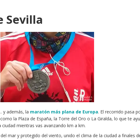
 Sevilla
l… y además, la
maratón más plana de Europa
. El recorrido pasa p
mo la Plaza de España, la Torre del Oro o La Giralda, lo que te ay
a ciudad mientras vas avanzando km a km.
l del mar y protegido del viento, unido el clima de la ciudad a finales d