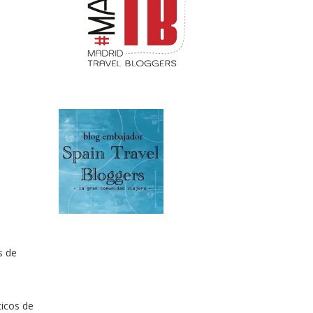
s de
ticos de