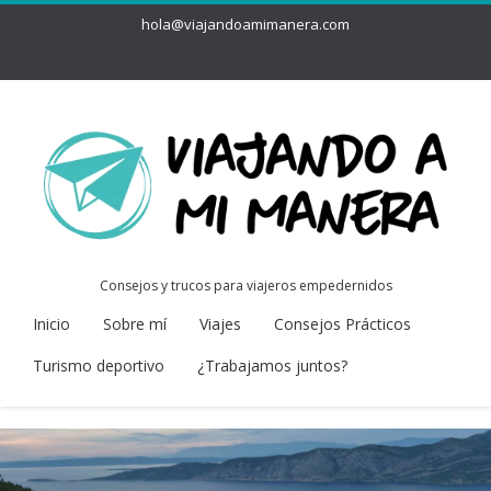
hola@viajandoamimanera.com
Consejos y trucos para viajeros empedernidos
Inicio
Sobre mí
Viajes
Consejos Prácticos
Turismo deportivo
¿Trabajamos juntos?