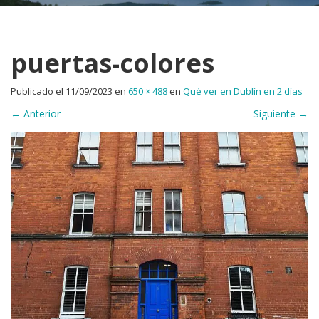
puertas-colores
Publicado el
11/09/2023
en
650 × 488
en
Qué ver en Dublín en 2 días
←
Anterior
Siguiente
→