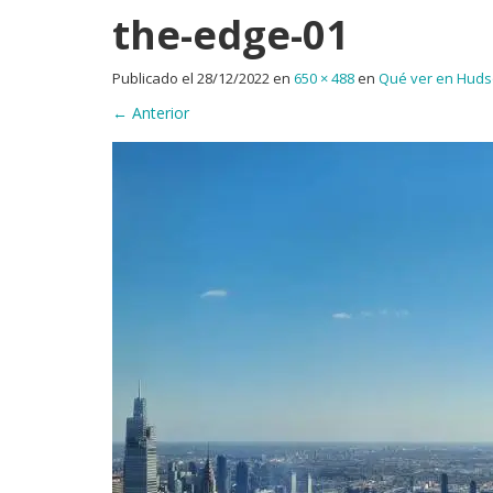
the-edge-01
Publicado el
28/12/2022
en
650 × 488
en
Qué ver en Hudso
←
Anterior