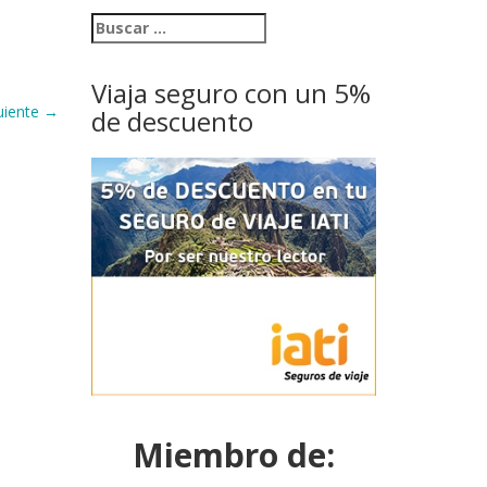
Viaja seguro con un 5%
uiente
→
de descuento
Miembro de: