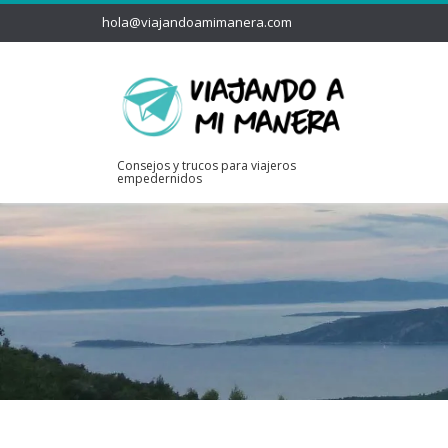
hola@viajandoamimanera.com
Consejos y trucos para viajeros
empedernidos