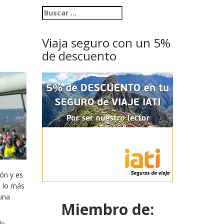
Viaja seguro con un 5%
de descuento
ón y es
, lo más
 una
Miembro de:
de