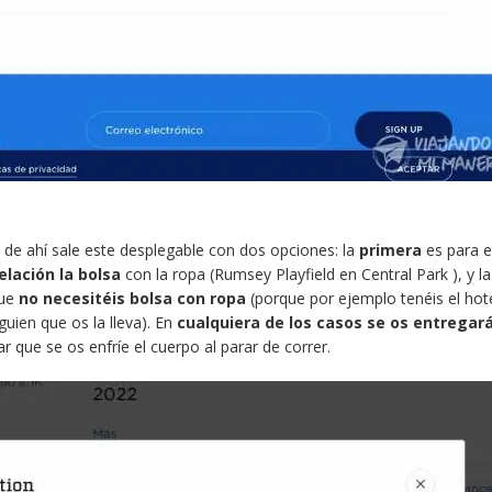
 de ahí sale este desplegable con dos opciones: la
primera
es para e
elación la bolsa
con la ropa (Rumsey Playfield en Central Park ), y la
que
no necesitéis bolsa con ropa
(porque por ejemplo tenéis el hote
guien que os la lleva). En
cualquiera de los casos se os entregar
r que se os enfríe el cuerpo al parar de correr.