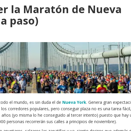
r la Maratón de Nueva
 a paso)
odo el mundo, es sin duda el de
Nueva York
. Genera gran expectaci
 los corredores populares, pero conseguir plaza no es una tarea fácil
s años (yo misma lo he conseguido al tercer intento) puesto que hay
 personas recorrerán sus calles a principios de noviembre).
ue apuntaros, calzaros las zapatillas y ya, siento deciros que además 