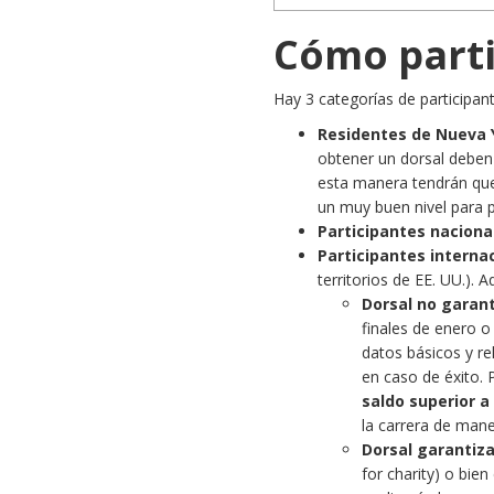
Cómo parti
Hay 3 categorías de participant
Residentes de Nueva 
obtener un dorsal deben
esta manera tendrán que
un muy buen nivel para 
Participantes naciona
Participantes interna
territorios de EE. UU.). 
Dorsal no garan
finales de enero o
datos básicos y re
en caso de éxito. 
saldo superior a
la carrera de mane
Dorsal garantiz
for charity) o bie