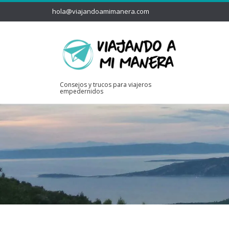
hola@viajandoamimanera.com
Consejos y trucos para viajeros
empedernidos