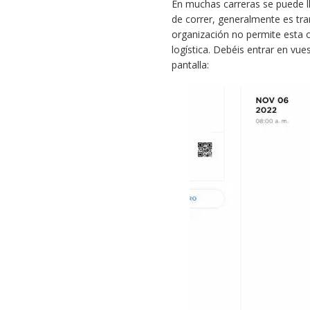
En muchas carreras se puede l
de correr, generalmente es tra
organización no permite esta o
logística. Debéis entrar en vu
pantalla: