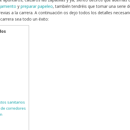
jamiento
y
preparar papeleo
, también tendréis que tomar una serie d
revias a la carrera. A continuación os dejo todos los detalles necesar
 carrera sea todo un éxito:
dos
tos sanitarios
 de corredores
ón