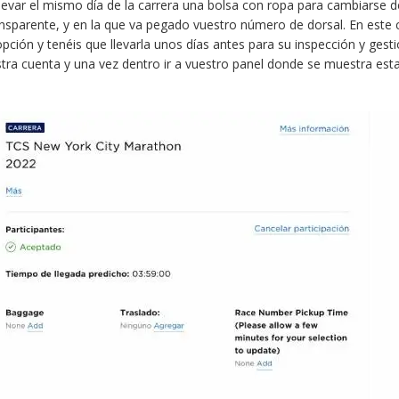
levar el mismo día de la carrera una bolsa con ropa para cambiarse 
nsparente, y en la que va pegado vuestro número de dorsal. En este c
pción y tenéis que llevarla unos días antes para su inspección y gest
estra cuenta y una vez dentro ir a vuestro panel donde se muestra est