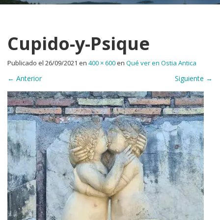
Cupido-y-Psique
Publicado el
26/09/2021
en
400 × 600
en
Qué ver en Ostia Antica
←
Anterior
Siguiente
→