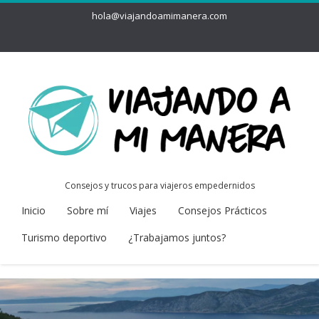
hola@viajandoamimanera.com
Consejos y trucos para viajeros empedernidos
Inicio
Sobre mí
Viajes
Consejos Prácticos
Turismo deportivo
¿Trabajamos juntos?