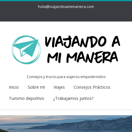
hola@viajandoamimanera.com
Consejos y trucos para viajeros empedernidos
Inicio
Sobre mí
Viajes
Consejos Prácticos
Turismo deportivo
¿Trabajamos juntos?