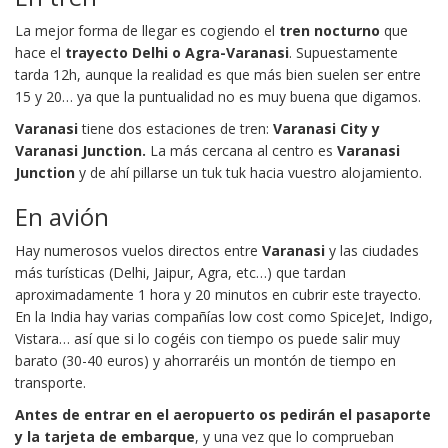
La mejor forma de llegar es cogiendo el
tren nocturno
que
hace el
trayecto Delhi o Agra-Varanasi
. Supuestamente
tarda 12h, aunque la realidad es que más bien suelen ser entre
15 y 20… ya que la puntualidad no es muy buena que digamos.
Varanasi
tiene dos estaciones de tren:
Varanasi City y
Varanasi Junction.
La más cercana al centro es
Varanasi
Junction
y de ahí pillarse un tuk tuk hacia vuestro alojamiento.
En avión
Hay numerosos vuelos directos entre
Varanasi
y las ciudades
más turísticas (Delhi, Jaipur, Agra, etc…) que tardan
aproximadamente 1 hora y 20 minutos en cubrir este trayecto.
En la India hay varias compañías low cost como SpiceJet, Indigo,
Vistara… así que si lo cogéis con tiempo os puede salir muy
barato (30-40 euros) y ahorraréis un montón de tiempo en
transporte.
Antes de entrar en el aeropuerto os pedirán el pasaporte
y la tarjeta de embarque
, y una vez que lo comprueban