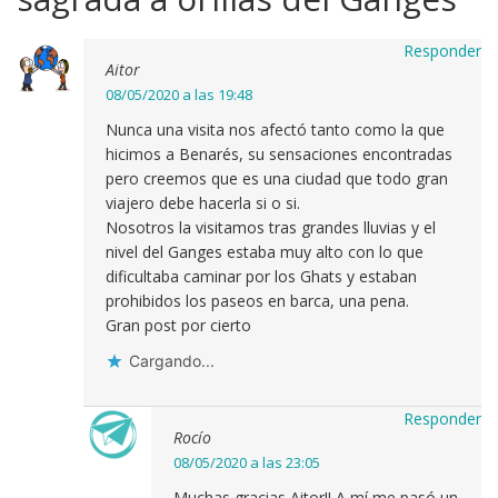
Responder
Aitor
08/05/2020 a las 19:48
Nunca una visita nos afectó tanto como la que
hicimos a Benarés, su sensaciones encontradas
pero creemos que es una ciudad que todo gran
viajero debe hacerla si o si.
Nosotros la visitamos tras grandes lluvias y el
nivel del Ganges estaba muy alto con lo que
dificultaba caminar por los Ghats y estaban
prohibidos los paseos en barca, una pena.
Gran post por cierto
Cargando...
Responder
Rocío
08/05/2020 a las 23:05
Muchas gracias Aitor!! A mí me pasó un