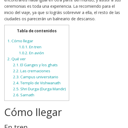
ceremonias es toda una experiencia. La recomiendo para el
inicio del viaje, ya que si lográis sobrevivir a ella, el resto de las
ciudades os parecerán un balneario de descanso.
Tabla de contenidos
1.
Cómo llegar
1.0.1.
En tren
1.0.2.
En avión
2.
Qué ver
2.1.
El Ganges y los ghats
2.2.
Las cremaciones
2.3.
Campus universitario
2.4.
Templo de Vishwanath
2.5.
Shri Durga (Durga Mandir)
2.6.
Sarnath
Cómo llegar
En tren