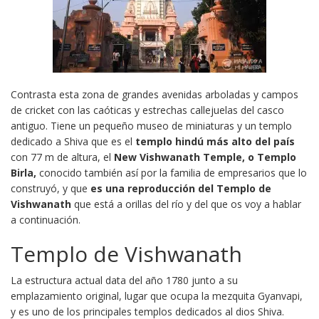
Contrasta esta zona de
grandes avenidas arboladas y campos
de cricket con las caóticas y estrechas callejuelas del casco
antiguo. Tiene un pequeño museo de miniaturas y un templo
dedicado a Shiva que
es el
templo hindú más alto del país
con 77 m de altura, el
New Vishwanath Temple, o Templo
Birla,
conocido también así por la familia de empresarios que lo
construyó, y que
es una
reproducción del Templo de
Vishwanath
que está a orillas del río y del que os voy a hablar
a continuación.
Templo de Vishwanath
La estructura actual data del año 1780 junto a su
emplazamiento original, lugar que ocupa la mezquita Gyanvapi,
y es uno de los principales templos dedicados al dios Shiva.