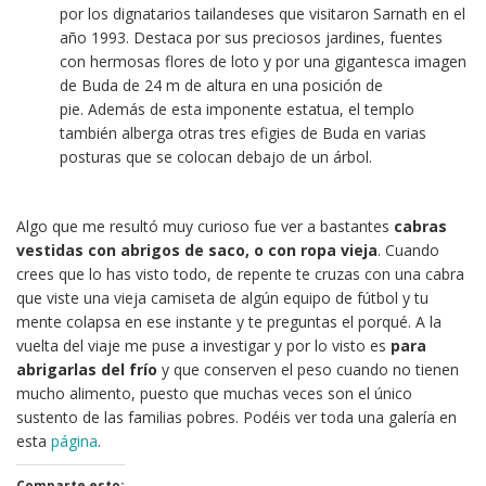
por los dignatarios tailandeses que visitaron Sarnath en el
año 1993. Destaca por sus preciosos jardines, fuentes
con hermosas flores de loto y
por una gigantesca imagen
de Buda de 24 m de altura en una posición de
pie.
Además de esta imponente estatua, el templo
también alberga otras tres efigies de Buda en varias
posturas que se colocan debajo de un árbol.
Algo que me resultó muy curioso fue ver a bastantes
cabras
vestidas con abrigos de saco, o con ropa vieja
. Cuando
crees que lo has visto todo, de repente te cruzas con una cabra
que viste una vieja camiseta de algún equipo de fútbol y tu
mente colapsa en ese instante y te preguntas el porqué. A la
vuelta del viaje me puse a investigar y por lo visto es
para
abrigarlas del frío
y que conserven el peso cuando no tienen
mucho alimento, puesto que muchas veces son el único
sustento de las familias pobres. Podéis ver toda una galería en
esta
página
.
Comparte esto: