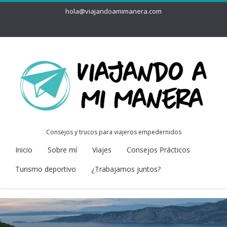
hola@viajandoamimanera.com
Consejos y trucos para viajeros empedernidos
Inicio
Sobre mí
Viajes
Consejos Prácticos
Turismo deportivo
¿Trabajamos juntos?