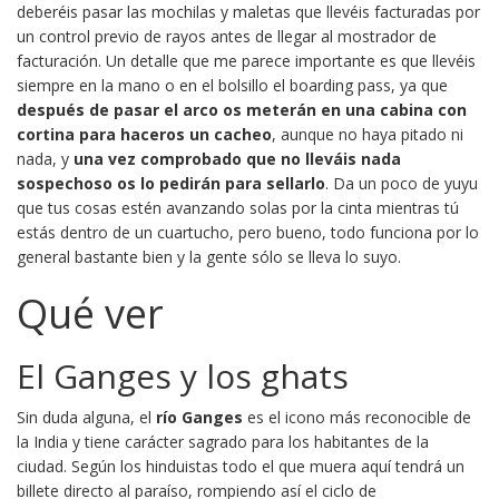
deberéis pasar las mochilas y maletas que llevéis facturadas por
un control previo de rayos antes de llegar al mostrador de
facturación. Un detalle que me parece importante es que llevéis
siempre en la mano o en el bolsillo el boarding pass, ya que
después de pasar el arco os meterán en una cabina con
cortina para haceros un cacheo
, aunque no haya pitado ni
nada, y
una vez comprobado que no lleváis nada
sospechoso os lo pedirán para sellarlo
. Da un poco de yuyu
que tus cosas estén avanzando solas por la cinta mientras tú
estás dentro de un cuartucho, pero bueno, todo funciona por lo
general bastante bien y la gente sólo se lleva lo suyo.
Qué ver
El Ganges y los ghats
Sin duda alguna, el
río Ganges
es el icono más reconocible de
la India y tiene carácter sagrado para los habitantes de la
ciudad. Según los hinduistas todo el que muera aquí tendrá un
billete directo al paraíso, rompiendo así el ciclo de