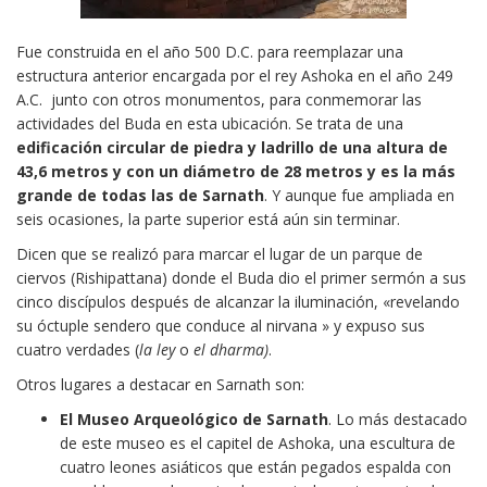
Fue construida en el año 500 D.C. para reemplazar una
estructura anterior encargada por el rey Ashoka en el año 249
A.C. junto con otros monumentos, para conmemorar las
actividades del Buda en esta ubicación. Se trata de una
edificación circular de piedra y ladrillo de una altura de
43,6 metros y con un diámetro de 28 metros y es la más
grande de todas las de Sarnath
. Y aunque fue ampliada en
seis ocasiones, la parte superior está aún sin terminar.
Dicen que se realizó para marcar el lugar de un parque de
ciervos (Rishipattana) donde el Buda dio el primer sermón a sus
cinco discípulos después de alcanzar la iluminación, «revelando
su óctuple sendero que conduce al nirvana » y expuso sus
cuatro verdades (
la ley
o
el dharma)
.
Otros lugares a destacar en Sarnath son:
El Museo Arqueológico de Sarnath
. Lo más destacado
de este museo es el capitel de Ashoka, una escultura de
cuatro leones asiáticos que están pegados espalda con