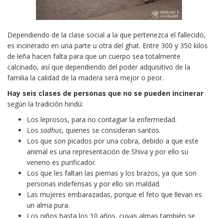
Dependiendo de la clase social a la que pertenezca el fallecido,
es incinerado en una parte u otra del ghat. Entre 300 y 350 kilos
de leña hacen falta para que un cuerpo sea totalmente
calcinado, así que dependiendo del poder adquisitivo de la
familia la calidad de la madera será mejor o peor.
Hay seis clases de personas que no se pueden incinerar
según la tradición hindú:
Los leprosos, para no contagiar la enfermedad.
Los
sadhus
, quienes se consideran santos.
Los que son picados por una cobra, debido a que este
animal es una representación de Shiva y por ello su
veneno es purificador.
Los que les faltan las piernas y los brazos, ya que son
personas indefensas y por ello sin maldad.
Las mujeres embarazadas, porque el feto que llevan es
un alma pura.
Los niños hasta los 10 años, cuyas almas también se