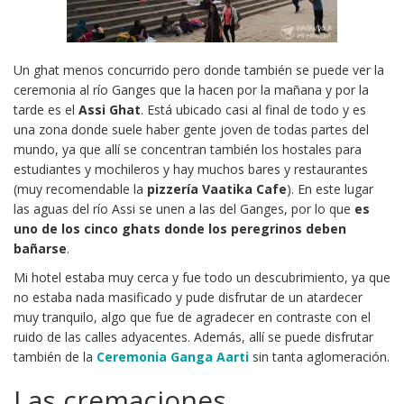
Un ghat menos concurrido pero donde también se puede ver la
ceremonia al río Ganges que la hacen por la mañana y por la
tarde es el
Assi Ghat
. Está ubicado casi al final de todo y es
una zona donde suele haber gente joven de todas partes del
mundo, ya que allí se concentran también los hostales para
estudiantes y mochileros y hay muchos bares y restaurantes
(muy recomendable la
pizzería Vaatika Cafe
). En este lugar
las aguas del río Assi se unen a las del Ganges, por lo que
es
uno de los cinco ghats donde los peregrinos deben
bañarse
.
Mi hotel estaba muy cerca y fue todo un descubrimiento, ya que
no estaba nada masificado y pude disfrutar de un atardecer
muy tranquilo, algo que fue de agradecer en contraste con el
ruido de las calles adyacentes. Además, allí se puede disfrutar
también de la
Ceremonia Ganga Aarti
sin tanta aglomeración.
Las cremaciones