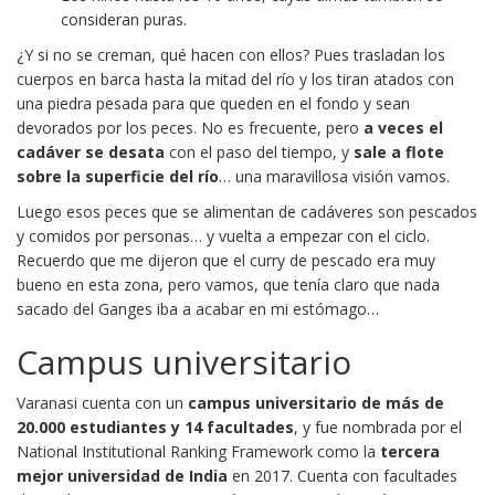
consideran puras.
¿Y si no se creman, qué hacen con ellos? Pues trasladan los
cuerpos en barca hasta la mitad del río y los tiran atados con
una piedra pesada para que queden en el fondo y sean
devorados por los peces. No es frecuente, pero
a veces el
cadáver se desata
con el paso del tiempo, y
sale a flote
sobre la superficie del río
… una maravillosa visión vamos.
Luego esos peces que se alimentan de cadáveres son pescados
y comidos por personas… y vuelta a empezar con el ciclo.
Recuerdo que me dijeron que el curry de pescado era muy
bueno en esta zona, pero vamos, que tenía claro que nada
sacado del Ganges iba a acabar en mi estómago…
Campus universitario
Varanasi cuenta con un
campus universitario de más de
20.000 estudiantes
y 14 facultades
, y fue nombrada por el
National Institutional Ranking Framework como la
tercera
mejor universidad de India
en 2017.
Cuenta con facultades