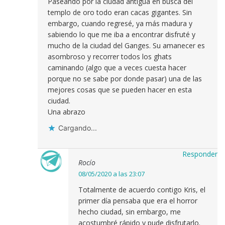
Paseando por la ciudad antigua en busca del
templo de oro todo eran cacas gigantes. Sin
embargo, cuando regresé, ya más madura y
sabiendo lo que me iba a encontrar disfruté y
mucho de la ciudad del Ganges. Su amanecer es
asombroso y recorrer todos los ghats
caminando (algo que a veces cuesta hacer
porque no se sabe por donde pasar) una de las
mejores cosas que se pueden hacer en esta
ciudad.
Una abrazo
Cargando...
Responder
Rocío
08/05/2020 a las 23:07
Totalmente de acuerdo contigo Kris, el
primer día pensaba que era el horror
hecho ciudad, sin embargo, me
acostumbré rápido y pude disfrutarlo.