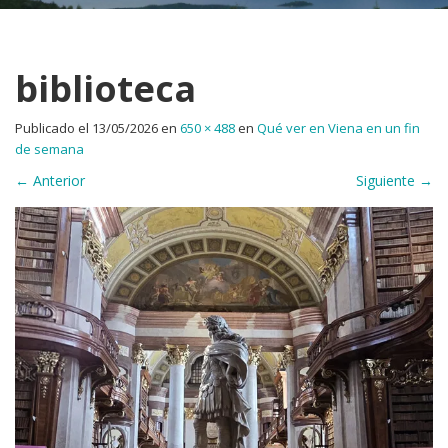
biblioteca
Publicado el
13/05/2026
en
650 × 488
en
Qué ver en Viena en un fin
de semana
←
Anterior
Siguiente
→