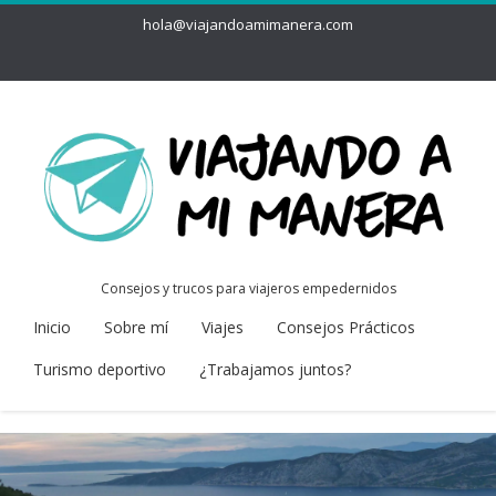
hola@viajandoamimanera.com
Consejos y trucos para viajeros empedernidos
Inicio
Sobre mí
Viajes
Consejos Prácticos
Turismo deportivo
¿Trabajamos juntos?