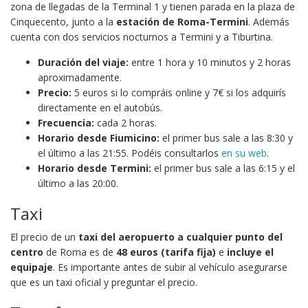
zona de llegadas de la Terminal 1 y tienen parada en la plaza de
Cinquecento, junto a la
estación de Roma-Termini
. Además
cuenta con dos servicios nocturnos a Termini y a Tiburtina.
Duración del viaje:
entre 1 hora y 10 minutos y 2 horas
aproximadamente.
Precio:
5 euros si lo compráis online y 7€ si los adquirís
directamente en el autobús.
Frecuencia:
cada 2 horas.
Horario desde Fiumicino:
el primer bus sale a las 8:30 y
el último a las 21:55. Podéis consultarlos
en su web
.
Horario desde Termini:
el primer bus sale a las 6:15 y el
último a las 20:00.
Taxi
El precio de un
taxi del aeropuerto a cualquier punto del
centro
de Roma es de
48 euros (tarifa fija)
e
incluye el
equipaje
. Es importante antes de subir al vehículo asegurarse
que es un taxi oficial y preguntar el precio.