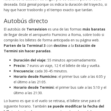
deseada. Está genial porque os indica la duración del trayecto, si
hay que hacer trasbordo y el tiempo exacto que tardan.
Autobús directo
El autobús de
Terravision
es una de las formas
más baratas
de llegar desde el aeropuerto Fiumicino a Roma, sobre todo si
compráis los billetes de forma anticipada en su página web.
Parten de la Terminal 3
con
destino
a la
Estación de
Termini sin hacer paradas
.
Duración del viaje:
55 minutos aproximadamente.
Precio:
7 euros un viaje, 12 € el billete de ida y vuelta.
Frecuencia:
cada 30-45 minutos.
Horario desde Fiumicino:
el primer bus sale a las 6:05 y
el último a las 21:05.
Horario desde Termini:
el primer bus sale a las 5:10 y el
último a las 21:30.
Lo bueno es que si el vuelo se retrasa, el billete sirve para el
siguiente horario. También
se puede modificar la fecha del