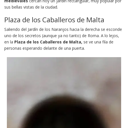
medievales
cercan hoy un jardín rectangular, muy popular por
sus bellas vistas de la ciudad.
Plaza de los Caballeros de Malta
Saliendo del Jardín de los Naranjos hacia la derecha se esconde
uno de los secretos (aunque ya no tanto) de Roma. A lo lejos,
en la
Plaza de los Caballeros de Malta,
se ve una fila de
personas esperando delante de una puerta.