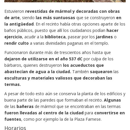
Estuvieron
revestidas de mármol y decoradas con obras
de arte
, siendo
las más suntuosas
que se construyeron
en
la antigüedad
. En el recinto había otras opciones aparte de los
baños públicos, puesto que allí los ciudadanos podían
hacer
ejercicio
, acudir a la
biblioteca
, pasear por los
jardines
o
rendir culto
a varias divinidades paganas en el templo.
Funcionaron durante más de trescientos años hasta que
dejaron de utilizarse en el año 537 dC
por culpa de los
bárbaros, quienes destruyeron
los acueductos que
abastecían de agua a la ciudad.
También
saquearon
las
esculturas y materiales valiosos que decoraban las
termas.
A pesar de todo esto aún se conserva la planta de los edificios y
buena parte de las paredes que formaban el recinto.
Algunas
de las
bañeras
de mármol que se encontraban en las termas
fueron llevadas al centro de la ciudad
para
convertirse en
fuentes
, como por ejemplo la de la Plaza Farnese.
Horarios