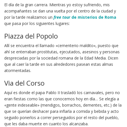
El día de la gran carrera. Mientras yo estoy sufriendo, mis
acompañantes se dan una vuelta por el centro de la ciudad y
por la tarde realizamos un
free tour
de misterios de Roma
que pasa por los siguientes lugares:
Piazza del Popolo
Allí se encuentra el llamado «cementerio maldito», puesto que
ahí se enterraban prostitutas, ejecutados, asesinos y personas
despreciadas por la sociedad romana de la Edad Media. Dicen
que al caer la tarde en sus alrededores pasean estas almas
atormentadas.
Via del Corso
Aquí es donde el papa Pablo II trasladó los carnavales, pero no
eran fiestas como las que conocemos hoy en día… Se elegía a
«gente indeseable» (mendigos, borrachos, dementes, etc.) de la
que se querían deshacer para inflarla a comida y bebida y acto
seguido ponerlos a correr perseguidos por el resto del pueblo,
que les daba muerte en cuanto los alcanzaba.