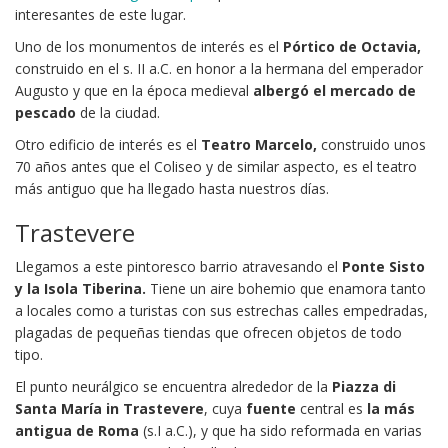
interesantes de este lugar.
Uno de los monumentos de interés es el
Pórtico de Octavia,
construido en el s. II a.C. en honor a la hermana del emperador
Augusto y que en la época medieval
albergó el mercado de
pescado
de la ciudad.
Otro edificio de interés es el
Teatro Marcelo,
construido unos
70 años antes que el Coliseo y de similar aspecto, es el teatro
más antiguo que ha llegado hasta nuestros días.
Trastevere
Llegamos a este pintoresco barrio atravesando el
Ponte
Sisto
y la
Isola Tiberina.
Tiene un aire bohemio que enamora tanto
a locales como a turistas con sus estrechas calles empedradas,
plagadas de pequeñas tiendas que ofrecen objetos de todo
tipo.
El punto neurálgico se encuentra alrededor de la
Piazza di
Santa María in Trastevere
, cuya
fuente
central es
la más
antigua de Roma
(s.I a.C.), y que ha sido reformada en varias