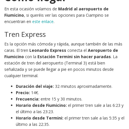
En esta ocasión volamos de
Madrid al aeropuerto de
Fiumicino
, si queréis ver las opciones para Ciampino se
encuentran en
este enlace
.
Tren Express
Es la opción más cómoda y rápida, aunque también de las más
caras. El tren
Leonardo Express
conecta el
Aeropuerto de
Fiumicino
con la
Estación Termini
sin hacer paradas
. La
estación de tren del aeropuerto (Terminal 3) está bien
señalizada y se puede llegar a pie en pocos minutos desde
cualquier terminal.
Duración del viaje:
32 minutos aproximadamente.
Precio:
14€.
Frecuencia:
entre 15 y 30 minutos.
Horario desde Fiumicino:
el primer tren sale a las 6:23 y
el último a las 23:23.
Horario desde Termini:
el primer tren sale a las 5:35 y el
último a las 22:35.