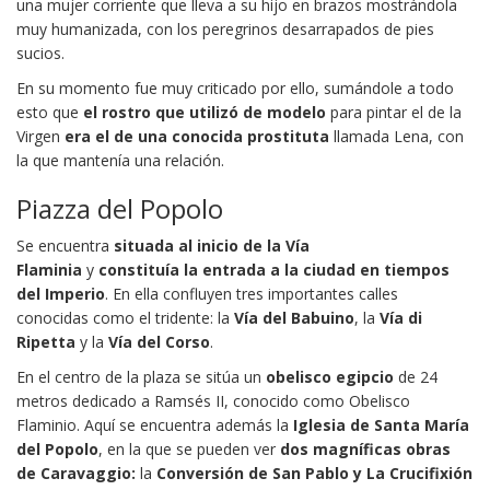
una mujer corriente que lleva a su hijo en brazos mostrándola
muy humanizada, con los peregrinos desarrapados de pies
sucios.
En su momento fue muy criticado por ello, sumándole a todo
esto que
el rostro que utilizó de modelo
para pintar el de la
Virgen
era el de una conocida prostituta
llamada Lena, con
la que mantenía una relación.
Piazza del Popolo
Se encuentra
situada al inicio de la Vía
Flaminia
y
constituía la entrada a la ciudad en tiempos
del Imperio
. En ella confluyen tres importantes calles
conocidas como el tridente: la
Vía del Babuino
, la
Vía di
Ripetta
y la
Vía del Corso
.
En el centro de la plaza se sitúa un
obelisco egipcio
de 24
metros dedicado a Ramsés II, conocido como Obelisco
Flaminio. Aquí se encuentra además la
Iglesia de Santa María
del Popolo
, en la que se pueden ver
dos
magníficas obras
de Caravaggio:
la
Conversión de San Pablo y La Crucifixión