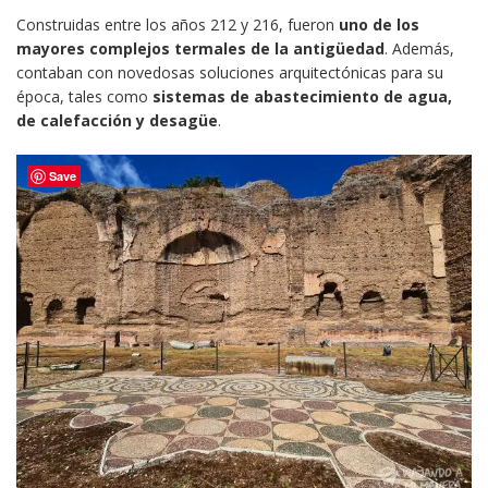
Construidas entre los años 212 y 216, fueron
uno de los
mayores complejos termales de la antigüedad
. Además,
contaban con novedosas soluciones arquitectónicas para su
época, tales como
sistemas de abastecimiento de agua,
de calefacción y desagüe
.
Save