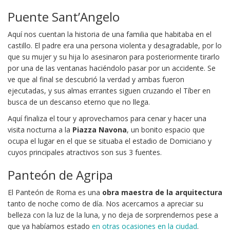
Puente Sant’Angelo
Aquí nos cuentan la historia de una familia que habitaba en el
castillo. El padre era una persona violenta y desagradable, por lo
que su mujer y su hija lo asesinaron para posteriormente tirarlo
por una de las ventanas haciéndolo pasar por un accidente. Se
ve que al final se descubrió la verdad y ambas fueron
ejecutadas, y sus almas errantes siguen cruzando el Tíber en
busca de un descanso eterno que no llega.
Aquí finaliza el tour y aprovechamos para cenar y hacer una
visita nocturna a la
Piazza Navona
, un bonito espacio que
ocupa el lugar en el que se situaba el estadio de Domiciano y
cuyos principales atractivos son sus 3 fuentes.
Panteón de Agripa
El Panteón de Roma es una
obra maestra de la arquitectura
tanto de noche como de día. Nos acercamos a apreciar su
belleza con la luz de la luna, y no deja de sorprendernos pese a
que ya habíamos estado
en otras ocasiones en la ciudad
.