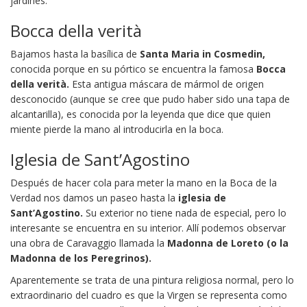
jardines.
Bocca della verità
Bajamos hasta la basílica de
Santa Maria in Cosmedin,
conocida porque en su pórtico se encuentra la famosa
Bocca
della verità.
Esta antigua máscara de mármol de origen
desconocido (aunque se cree que pudo haber sido una tapa de
alcantarilla), es conocida por la leyenda que dice que quien
miente pierde la mano al introducirla en la boca.
Iglesia de Sant’Agostino
Después de hacer cola para meter la mano en la Boca de la
Verdad nos damos un paseo hasta la
iglesia de
Sant’Agostino.
Su exterior no tiene nada de especial, pero lo
interesante se encuentra en su interior. Allí podemos observar
una obra de Caravaggio llamada la
Madonna de Loreto (o la
Madonna de los Peregrinos).
Aparentemente se trata de una pintura religiosa normal, pero lo
extraordinario del cuadro es que la Virgen se representa como