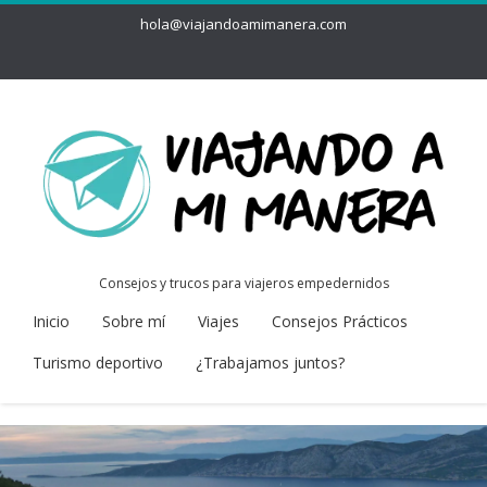
hola@viajandoamimanera.com
Consejos y trucos para viajeros empedernidos
Inicio
Sobre mí
Viajes
Consejos Prácticos
Turismo deportivo
¿Trabajamos juntos?