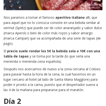
Nos paramos a tomar el famoso
aperitivo italiano
allí, que
para aquel que no lo conozca consiste en una bebida similar al
vermut (Spritz) que puede ser de color anaranjado y sabor dulce
(marca Aperol) o bien de color más rojizo y sabor amargo
(marca Campari) que va acompañada de una serie de tapas (de
pago).
El
precio suele rondar los 5€ la bebida sola o 10€ con una
tabla de tapas
y se toma por la tarde (lo que sería una
merienda o merienda-cena española).
Después nos acercamos de nuevo a la zona cercana al Coliseo
para pasear hasta la hora de la cena, la cual hacemos en un
lugar cercano al hotel (al lado de Santa Maria Maggiore) para
poder ir pronto a la cama, puesto que el despertador suena a
las 4 de la mañana para prepararse para el maratón.
Día 2