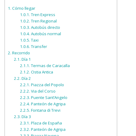
1.
Cómo llegar
1.0.1.
Tren Express
1.0.2.
Tren Regional
1.0.3.
Autobús directo
1.0.4.
Autobús normal
1.0.5.
Taxi
1.0.6.
Transfer
2.
Recorrido
2.1.
Día 1
2.1.1.
Termas de Caracalla
2.1.2.
Ostia Antica
2.2.
Día 2
2.2.1.
Piazza del Popolo
2.2.2.
Via del Corso
2.2.3.
Puente Sant’Angelo
2.2.4.
Panteón de Agripa
2.2.5.
Fontana di Trevi
2.3.
Día 3
2.3.1.
Plaza de España
2.3.2.
Panteón de Agripa
2.3.3.
Piazza Navona