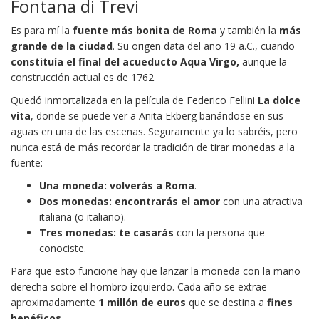
Fontana di Trevi
Es para mí la
fuente más bonita de Roma
y también la
más
grande de la ciudad
. Su origen data del año 19 a.C., cuando
constituía el final del acueducto Aqua Virgo,
aunque la
construcción actual es de 1762.
Quedó inmortalizada en la película de Federico Fellini
La dolce
vita
, donde se puede ver a Anita Ekberg bañándose en sus
aguas en una de las escenas. Seguramente ya lo sabréis, pero
nunca está de más recordar la tradición de tirar monedas a la
fuente:
Una moneda: volverás a Roma
.
Dos monedas: encontrarás el amor
con una atractiva
italiana (o italiano).
Tres monedas: te casarás
con la persona que
conociste.
Para que esto funcione hay que lanzar la moneda con la mano
derecha sobre el hombro izquierdo. Cada año se extrae
aproximadamente
1 millón de euros
que se destina a
fines
benéficos
.