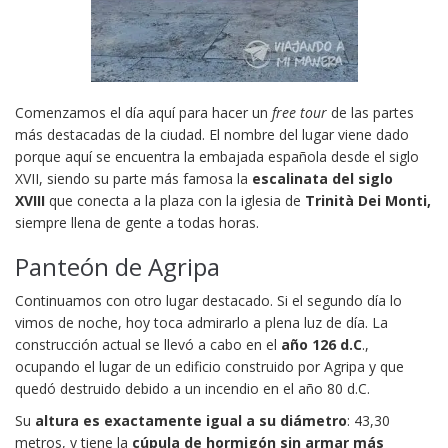
Comenzamos el día aquí para hacer un
free tour
de las partes
más destacadas de la ciudad
. El
nombre del lugar viene dado
porque aquí se encuentra la embajada española desde el siglo
XVII, siendo su parte más famosa la
escalinata
del siglo
XVIII
que conecta a la plaza con la iglesia de
Trinità Dei Monti,
siempre llena de gente a todas horas.
Panteón de Agripa
Continuamos con otro lugar destacado. Si el segundo día lo
vimos de noche, hoy toca admirarlo a plena luz de día. La
construcción actual se llevó a cabo en el
año 126 d.C
.,
ocupando el lugar de un edificio construido por Agripa y que
quedó destruido debido a un incendio en el año 80 d.C.
Su
altura es exactamente igual a su diámetro
: 43,30
metros, y tiene la
cúpula de hormigón sin armar más