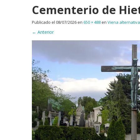
Cementerio de Hie
Publicado el
08/07/2026
en
650 × 488
en
Viena alternativa
←
Anterior