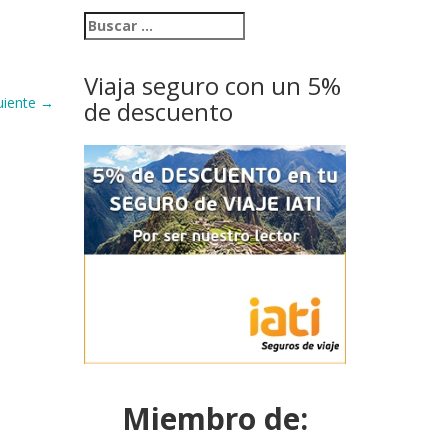
Viaja seguro con un 5%
uiente
→
de descuento
Miembro de: