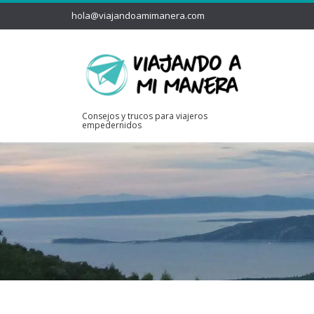
hola@viajandoamimanera.com
Consejos y trucos para viajeros
empedernidos