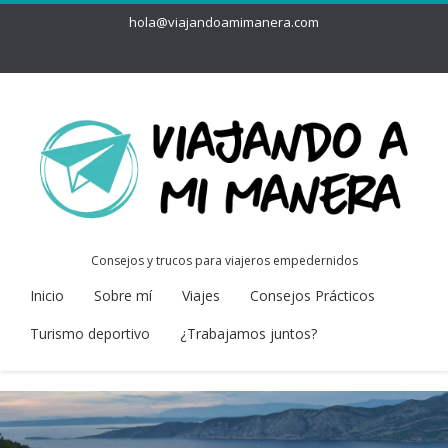
hola@viajandoamimanera.com
Consejos y trucos para viajeros empedernidos
Inicio
Sobre mí
Viajes
Consejos Prácticos
Turismo deportivo
¿Trabajamos juntos?