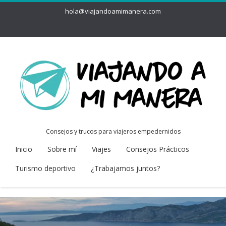
hola@viajandoamimanera.com
Consejos y trucos para viajeros empedernidos
Inicio
Sobre mí
Viajes
Consejos Prácticos
Turismo deportivo
¿Trabajamos juntos?