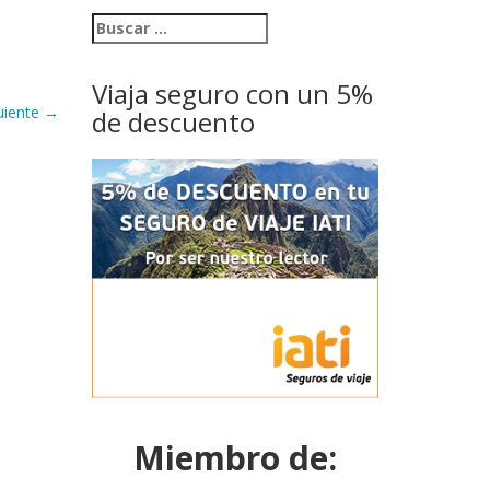
Viaja seguro con un 5%
uiente
→
de descuento
Miembro de: