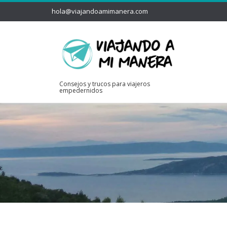
hola@viajandoamimanera.com
Consejos y trucos para viajeros
empedernidos