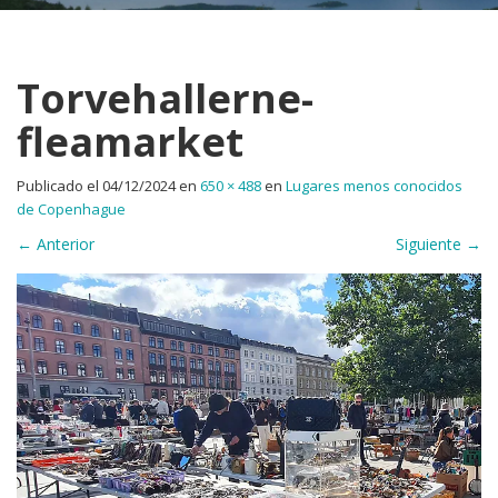
Torvehallerne-
fleamarket
Publicado el
04/12/2024
en
650 × 488
en
Lugares menos conocidos
de Copenhague
←
Anterior
Siguiente
→