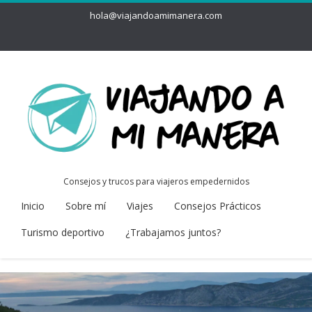
hola@viajandoamimanera.com
Consejos y trucos para viajeros empedernidos
Inicio
Sobre mí
Viajes
Consejos Prácticos
Turismo deportivo
¿Trabajamos juntos?