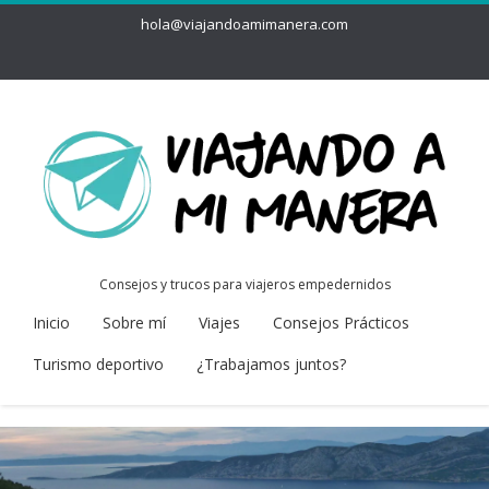
hola@viajandoamimanera.com
Consejos y trucos para viajeros empedernidos
Inicio
Sobre mí
Viajes
Consejos Prácticos
Turismo deportivo
¿Trabajamos juntos?