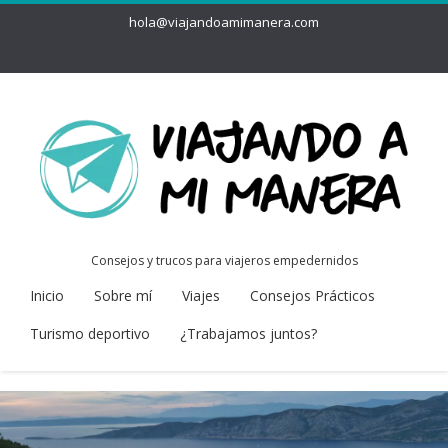
hola@viajandoamimanera.com
Consejos y trucos para viajeros empedernidos
Inicio
Sobre mí
Viajes
Consejos Prácticos
Turismo deportivo
¿Trabajamos juntos?