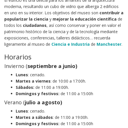
El edificio es una delicia para los amantes de la arquitectura
moderna, resultando un cubo de vidrio que alberga 2 edificios
en uno en su interior. Los objetivos del museo son
contribuir a
popularizar la ciencia
y
mejorar la educación científica
de
todos los
ciudadanos
, así como conservar y poner en valor el
patrimonio histórico de la ciencia y de la tecnología mediante
exposiciones, conferencias, talleres didácticos… recuerda
ligeramente al museo de
Ciencia e Industria
de
Manchester
.
Horarios
Invierno (
septiembre a junio)
Lunes
: cerrado.
Martes a viernes
: de 10:00 a 17:00h.
Sábados:
de 11:00 a 19:00h.
Domingos y festivos:
de 11:00 a 15:00h
Verano (
julio a
agosto
)
Lunes
: cerrado.
Martes a sábados
: de 11:00 a 19:00h.
Domingos y festivos:
de 11:00 a 15:00h