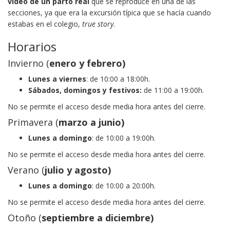
vídeo de un parto real
que se reproduce en una de las
secciones, ya que era la excursión típica que se hacía cuando
estabas en el colegio,
true story
.
Horarios
Invierno (
enero y febrero)
Lunes a viernes
: de 10:00 a 18:00h.
Sábados, domingos y festivos:
de 11:00 a 19:00h.
No se permite el acceso desde media hora antes del cierre.
Primavera (
marzo a junio)
Lunes a domingo
: de 10:00 a 19:00h.
No se permite el acceso desde media hora antes del cierre.
Verano (
julio y agosto)
Lunes a domingo
: de 10:00 a 20:00h.
No se permite el acceso desde media hora antes del cierre.
Otoño (
septiembre a diciembre)