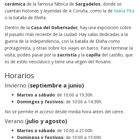
cerámica
de la famosa fábrica de
Sargadelos
, donde se
cuentan historias y leyendas de A Coruña, como la de
María Pita
o la batalla de Elviña.
Dentro de la
Casa del Gobernador
, hay una exposición sobre
el pasado más reciente de la ciudad. Hay salas dedicadas a la
guerra de la Independencia, con la batalla de Elviña como
protagonista, y otras sobre los viajes en barco. Para terminar la
visita, podéis pasar por la
sacristía
y la
capilla
del castillo, que
es de estilo neoclásico y tiene una virgen del Rosario.
Horarios
Invierno (
septiembre a junio)
Martes a sábado
: de 10:00 a 19:30h.
Domingos y festivos:
de 10:00 a 14:30h.
No se permite el acceso desde media hora antes del cierre.
Verano (
julio y agosto
)
Martes a sábado
: de 10:00 a 21:00h.
Domingos y festivos:
de 10:00 a 15:00h.