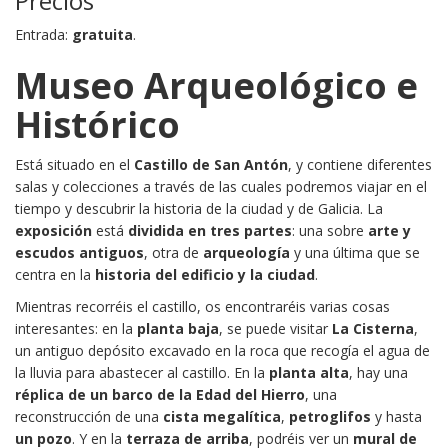
Precios
Entrada:
gratuita
.
Museo Arqueológico e
Histórico
Está situado en el
Castillo de San Antón
, y contiene diferentes
salas y colecciones a través de las cuales podremos viajar en el
tiempo y descubrir la historia de la ciudad y de Galicia. La
exposición
está
dividida en tres partes
: una sobre
arte y
escudos antiguos
, otra de
arqueología
y una última que se
centra en la
historia del edificio y la ciudad
.
Mientras recorréis el castillo, os encontraréis varias cosas
interesantes: en la
planta baja
, se puede visitar
La Cisterna
,
un antiguo depósito excavado en la roca que recogía el agua de
la lluvia para abastecer al castillo. En la
planta alta
, hay una
réplica de un barco de la Edad del Hierro
, una
reconstrucción de una
cista megalítica
,
petroglifos
y hasta
un pozo
. Y en la
terraza de arriba
, podréis ver un
mural de