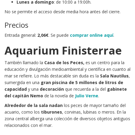
Lunes a domingo
: de 10:00 a 19:00h.
No se permite el acceso desde media hora antes del cierre.
Precios
Entrada general:
2,06€
. Se puede
comprar online aquí
.
Aquarium Finisterrae
También llamado la
Casa de los Peces,
es un centro para la
educación y divulgación medioambiental y científica en cuanto al
mar se refiere. Lo más destacable sin duda es la
Sala Nautilus
,
sumergida en una
gran piscina de 5 millones de litros de
capacidad
y una
decoración
que recuerda a la del
gabinete
del capitán Nemo
de la novela de
Julio Verne
.
Alrededor de la sala nadan
los peces de mayor tamaño del
acuario, como los
tiburones
, corvinas, lubinas o meros. En la
zona central alberga una colección de diversos objetos antiguos
relacionados con el mar.