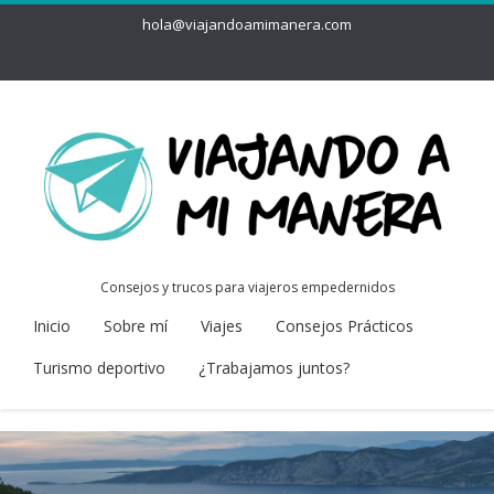
hola@viajandoamimanera.com
Consejos y trucos para viajeros empedernidos
Inicio
Sobre mí
Viajes
Consejos Prácticos
Turismo deportivo
¿Trabajamos juntos?