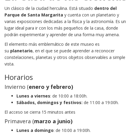
Un clásico de la ciudad herculina. Está situado
dentro del
Parque de Santa Margarita
y cuenta con un planetario y
varias exposiciones dedicadas a la física y la astronomía. Es un
lugar ideal para ir con los más pequeños de la casa, donde
podrán experimentar y aprender de una forma muy amena.
El elemento más emblemático de este museo es
su
planetario
, en el que se puede aprender a reconocer
constelaciones, planetas y otros objetos observables a simple
vista.
Horarios
Invierno (
enero y febrero)
Lunes a viernes
: de 10:00 a 18:00h.
Sábados, domingos y festivos:
de 11:00 a 19:00h.
El acceso se cierra 15 minutos antes
Primavera (
marzo a junio)
Lunes a domingo
: de 10:00 a 19:00h.