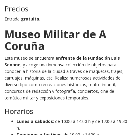
Precios
Entrada
gratuita.
Museo Militar de A
Coruña
Este museo se encuentra
enfrente de la Fundación Luis
Seoane
, y acoge una inmensa colección de objetos para
conocer la historia de la ciudad a través de maquetas, trajes,
carruajes, máquinas, etc. Realiza numerosas actividades de
diverso tipo como recreaciones históricas, teatro infantil,
concursos de redacción y fotografía, conciertos, cine de
temática militar y exposiciones temporales.
Horarios
Lunes a sábados
: de 10:00 a 14:00 h y de 17:00 a 19:30
h.
Domingos y festivos
: de 10:00 a 14:00 h.