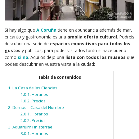
Si hay algo que
A Coruña
tiene en abundancia además de mar,
encanto y gastronomía es una
amplia oferta cultural
. Podréis
descubrir una serie de
espacios expositivos para todos los
gustos
y públicos, para poder visitarlos tanto si hace bueno
como
si no
. Aquí os dejo una
lista con todos los museos
que
podéis descubrir en vuestra visita a la ciudad:
Tabla de contenidos
1.
La Casa de las Ciencias
1.0.1.
Horarios
1.0.2.
Precios
2.
Domus – Casa del Hombre
2.0.1.
Horarios
2.0.2.
Precios
3.
Aquarium Finisterrae
3.0.1.
Horarios