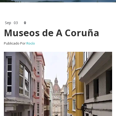
Sep
03
0
Museos de A Coruña
Publicado Por
Rocío