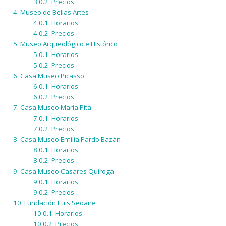
3.0.2.
Precios
4.
Museo de Bellas Artes
4.0.1.
Horarios
4.0.2.
Precios
5.
Museo Arqueológico e Histórico
5.0.1.
Horarios
5.0.2.
Precios
6.
Casa Museo Picasso
6.0.1.
Horarios
6.0.2.
Precios
7.
Casa Museo María Pita
7.0.1.
Horarios
7.0.2.
Precios
8.
Casa Museo Emilia Pardo Bazán
8.0.1.
Horarios
8.0.2.
Precios
9.
Casa Museo Casares Quiroga
9.0.1.
Horarios
9.0.2.
Precios
10.
Fundación Luis Seoane
10.0.1.
Horarios
10.0.2.
Precios