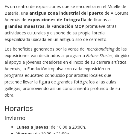
Es un centro de exposiciones que se encuentra en el Muelle de
Batería, una
antigua zona industrial del puerto
de A Coruña.
Además de
exposiciones de fotografía
dedicadas a
grandes maestros
, la
Fundación MOP
promueve otras
actividades culturales y dispone de su propia librería
especializada ubicada en un antiguo silo de cemento.
Los beneficios generados por la venta del
merchandising
de las
exposiciones van destinados al programa
Future Stories
, dirigido
al apoyo a jóvenes creadores en el inicio de su carrera artística.
Además, la Fundación impulsa con cada exposición un
programa educativo conducido por artistas locales que
pretende llevar la figura de grandes fotógrafos a las aulas
gallegas, promoviendo así un conocimiento profundo de su
obra.
Horarios
Invierno
Lunes a jueves:
de 10:00 a 20:00h.
Viernes:
de 10:00 a 21:00h.