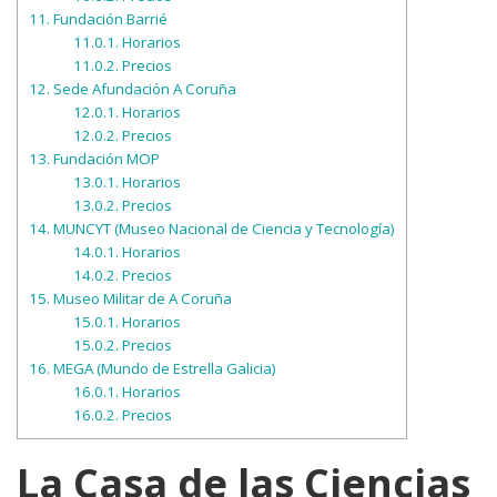
11.
Fundación Barrié
11.0.1.
Horarios
11.0.2.
Precios
12.
Sede Afundación A Coruña
12.0.1.
Horarios
12.0.2.
Precios
13.
Fundación MOP
13.0.1.
Horarios
13.0.2.
Precios
14.
MUNCYT (Museo Nacional de Ciencia y Tecnología)
14.0.1.
Horarios
14.0.2.
Precios
15.
Museo Militar de A Coruña
15.0.1.
Horarios
15.0.2.
Precios
16.
MEGA (Mundo de Estrella Galicia)
16.0.1.
Horarios
16.0.2.
Precios
La Casa de las Ciencias