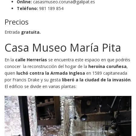
Online:
casasmuseo.coruna@galipat.es
Teléfono:
981 189 854
Precios
Entrada
gratuita.
Casa Museo María Pita
En la
calle Herrerías
se encuentra este espacio en que podréis
conocer la reconstrucción del hogar de la
heroína coruñesa
,
quien
luchó contra la Armada Inglesa
en 1589 capitaneada
por Francis Drake y su gesta
liberó a la ciudad de la invasión
.
El edificio se divide en varias plantas: