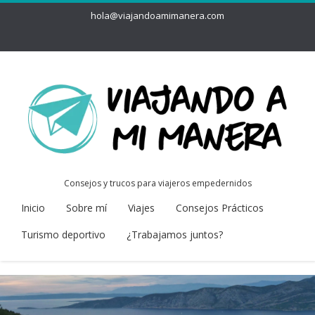
hola@viajandoamimanera.com
Consejos y trucos para viajeros empedernidos
Inicio
Sobre mí
Viajes
Consejos Prácticos
Turismo deportivo
¿Trabajamos juntos?