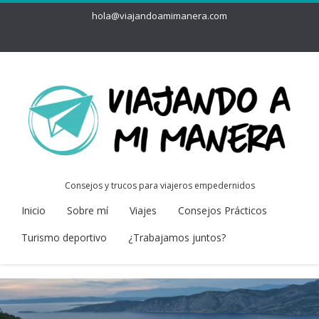
hola@viajandoamimanera.com
Consejos y trucos para viajeros empedernidos
Inicio
Sobre mí
Viajes
Consejos Prácticos
Turismo deportivo
¿Trabajamos juntos?