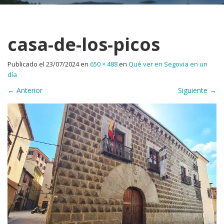
casa-de-los-picos
Publicado el
23/07/2024
en
650 × 488
en
Qué ver en Segovia en un
día
←
Anterior
Siguiente
→