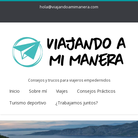
hola@viajandoamimanera.com
Consejos y trucos para viajeros empedernidos
Inicio
Sobre mí
Viajes
Consejos Prácticos
Turismo deportivo
¿Trabajamos juntos?